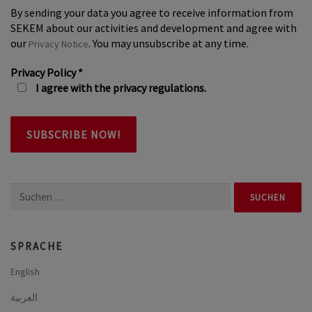
By sending your data you agree to receive information from
SEKEM about our activities and development and agree with
our
. You may unsubscribe at any time.
Privacy Notice
Privacy Policy
*
I agree with the privacy regulations.
Suchen
nach:
SPRACHE
English
العربية