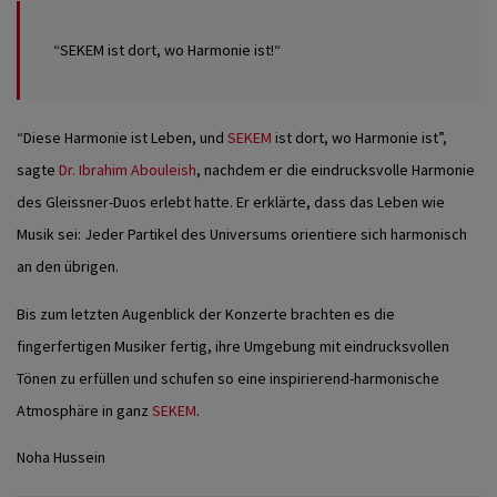
“SEKEM ist dort, wo Harmonie ist!“
“Diese Harmonie ist Leben, und
SEKEM
ist dort, wo Harmonie ist”,
sagte
Dr. Ibrahim Abouleish
, nachdem er die eindrucksvolle Harmonie
des Gleissner-Duos erlebt hatte. Er erklärte, dass das Leben wie
Musik sei: Jeder Partikel des Universums orientiere sich harmonisch
an den übrigen.
Bis zum letzten Augenblick der Konzerte brachten es die
fingerfertigen Musiker fertig, ihre Umgebung mit eindrucksvollen
Tönen zu erfüllen und schufen so eine inspirierend-harmonische
Atmosphäre in ganz
SEKEM
.
Noha Hussein