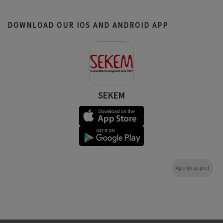
DOWNLOAD OUR IOS AND ANDROID APP
SEKEM
App by appful