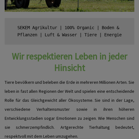
SEKEM Agrikultur
 | 
100% Organic
 | 
Boden & 
Pflanzen
 | 
Luft & Wasser
 | 
Tiere
 | 
Energie
Wir respektieren Leben in jeder
Hinsicht
Tiere bevölkern und beleben die Erde in mehreren Millionen Arten. Sie
leben in fast allen Regionen der Welt und spielen eine entscheidende
Rolle für das Gleichgewicht aller Ökosysteme. Sie sind in der Lage,
verschiedene Verhaltensmuster sowie in ihren höheren
Entwicklungsstadien sogar Emotionen zu zeigen. Wie Menschen sind
sie schmerzempfindlich. Artgerechte Tierhaltung bedeutet,
respektvoll mit dem Leben umzugehen.