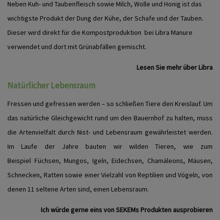
Neben Kuh- und Taubenfleisch sowie Milch, Wolle und Honig ist das
wichtigste Produkt der Dung der Kühe, der Schafe und der Tauben.
Dieser wird direkt für die Kompostproduktion bei Libra Manure
verwendet und dort mit Grünabfällen gemischt.
Lesen Sie mehr über Libra
Natürlicher Lebensraum
Fressen und gefressen werden – so schließen Tiere den Kreislauf. Um
das natürliche Gleichgewicht rund um den Bauernhof zu halten, muss
die Artenvielfalt durch Nist- und Lebensraum gewährleistet werden.
Im Laufe der Jahre bauten wir wilden Tieren, wie zum
Beispiel Füchsen, Mungos, Igeln, Eidechsen, Chamäleons, Mäusen,
Schnecken, Ratten sowie einer Vielzahl von Reptilien und Vögeln, von
denen 11 seltene Arten sind, einen Lebensraum.
Ich würde gerne eins von SEKEMs Produkten ausprobieren