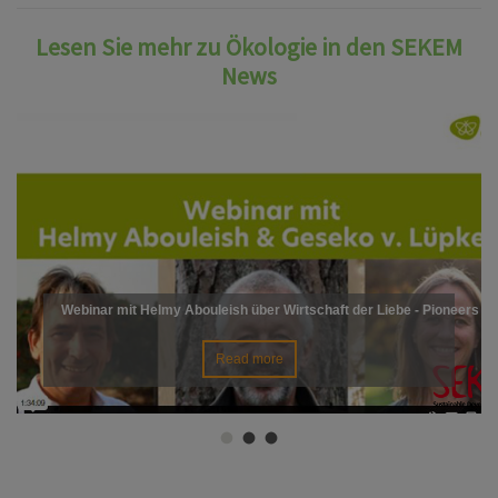
Lesen Sie mehr zu Ökologie in den SEKEM
News
Webinar mit Helmy Abouleish über Wirtschaft der Liebe - Pioneers o
Read more