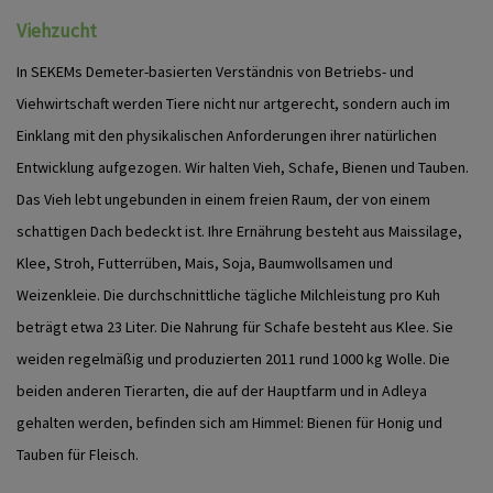
Viehzucht
In SEKEMs Demeter-basierten Verständnis von Betriebs- und
Viehwirtschaft werden Tiere nicht nur artgerecht, sondern auch im
Einklang mit den physikalischen Anforderungen ihrer natürlichen
Entwicklung aufgezogen. Wir halten Vieh, Schafe, Bienen und Tauben.
Das Vieh lebt ungebunden in einem freien Raum, der von einem
schattigen Dach bedeckt ist. Ihre Ernährung besteht aus Maissilage,
Klee, Stroh, Futterrüben, Mais, Soja, Baumwollsamen und
Weizenkleie. Die durchschnittliche tägliche Milchleistung pro Kuh
beträgt etwa 23 Liter. Die Nahrung für Schafe besteht aus Klee. Sie
weiden regelmäßig und produzierten 2011 rund 1000 kg Wolle. Die
beiden anderen Tierarten, die auf der Hauptfarm und in Adleya
gehalten werden, befinden sich am Himmel: Bienen für Honig und
Tauben für Fleisch.