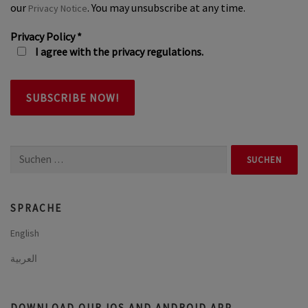
our
. You may unsubscribe at any time.
Privacy Notice
Privacy Policy
*
I agree with the privacy regulations.
Suchen
nach:
SPRACHE
English
العربية
DOWNLOAD OUR IOS AND ANDROID APP