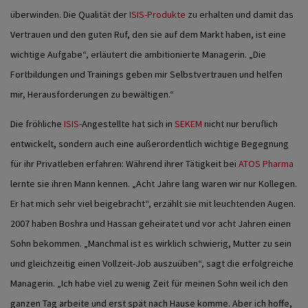
überwinden. Die Qualität der
ISIS-Produkte
zu erhalten und damit das
Vertrauen und den guten Ruf, den sie auf dem Markt haben, ist eine
wichtige Aufgabe“, erläutert die ambitionierte Managerin. „Die
Fortbildungen und Trainings geben mir Selbstvertrauen und helfen
mir, Herausforderungen zu bewältigen.“
Die fröhliche
ISIS
-Angestellte hat sich in
SEKEM
nicht nur beruflich
entwickelt, sondern auch eine außerordentlich wichtige Begegnung
für ihr Privatleben erfahren: Während ihrer Tätigkeit bei
ATOS Pharma
lernte sie ihren Mann kennen. „Acht Jahre lang waren wir nur Kollegen.
Er hat mich sehr viel beigebracht“, erzählt sie mit leuchtenden Augen.
2007 haben Boshra und Hassan geheiratet und vor acht Jahren einen
Sohn bekommen. „Manchmal ist es wirklich schwierig, Mutter zu sein
und gleichzeitig einen Vollzeit-Job auszuüben“, sagt die erfolgreiche
Managerin. „Ich habe viel zu wenig Zeit für meinen Sohn weil ich den
ganzen Tag arbeite und erst spät nach Hause komme. Aber ich hoffe,