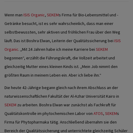
Wenn man
ISIS Organic
,
SEKEM
s Firma für Bio-Lebensmittel und -
Getränke besucht, ist es sehr wahrscheinlich, dass man einer
selbstbewussten, sehr aktiven und fröhlichen Frau über den Weg
läuft. Das ist Boshra Elwan, Leiterin der Qualitätssicherung bei
ISIS
Organic
. „Mit 24 Jahren habe ich meine Karriere bei
SEKEM
begonnen“, erzählt die Führungskraft, die Vollzeit arbeitet und
gleichzeitig Mutter eines kleinen Kinds ist. „Mein Job nimmt den
größten Raum in meinem Leben ein. Aber ich liebe ihn.“
Die heute 42-Jährige begann gleich nach ihrem Abschluss an der
naturwissenschaftlichen Fakultät der Al-Azhar Universität Kairo in
SEKEM
zu arbeiten. Boshra Elwan war zunächst als Fachkraft für
Qualitätskontrolle im phytochemischen Labor von
ATOS
,
SEKEM
s
Firma für Phytopharmaka tätig. Anschließend übernahm sie den
Bereich der Qualitätssicherung und unterrichtete gleichzeitig Schüler