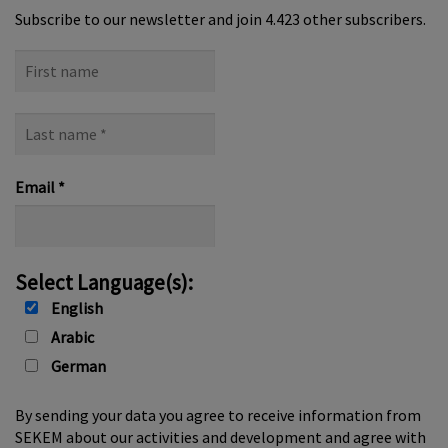
Subscribe to our newsletter and join 4.423 other subscribers.
First
name
Last
name
*
Email
*
Select Language(s):
English
Arabic
German
By sending your data you agree to receive information from
SEKEM about our activities and development and agree with