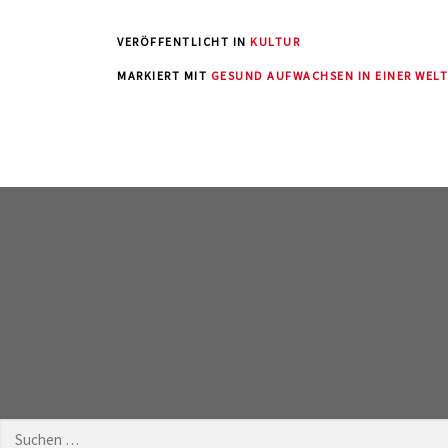
VERÖFFENTLICHT IN
KULTUR
MARKIERT MIT
GESUND AUFWACHSEN IN EINER WELT
Suchen