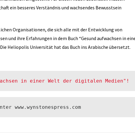
chaft ein besseres Verständnis und wachsendes Bewusstsein
ichen Organisationen, die sich alle mit der Entwicklung von
issen und ihre Erfahrungen in dem Buch “Gesund aufwachsen in ein
e Heliopolis Universität hat das Buch ins Arabische übersetzt.
achsen in einer Welt der digitalen Medien"!
nter www.wynstonespress.com