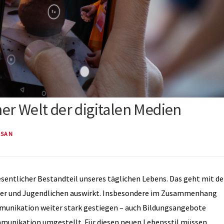
er Welt der digitalen Medien
SSAN
sentlicher Bestandteil unseres täglichen Lebens. Das geht mit de
inder und Jugendlichen auswirkt. Insbesondere im Zusammenhang
ommunikation weiter stark gestiegen – auch Bildungsangebote
unikation umgestellt. Für diesen neuen Lebensstil müssen