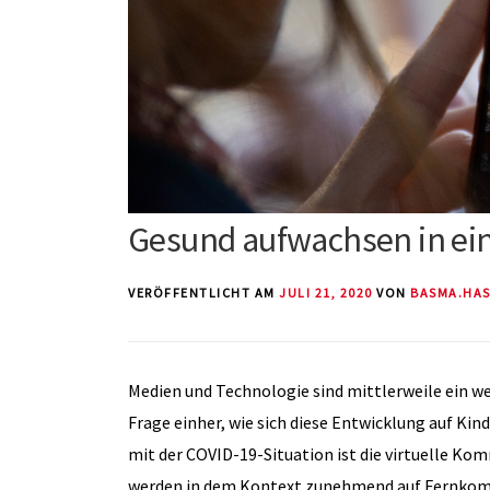
Gesund aufwachsen in ein
VERÖFFENTLICHT AM
JULI 21, 2020
VON
BASMA.HA
Medien und Technologie sind mittlerweile ein we
Frage einher, wie sich diese Entwicklung auf K
mit der COVID-19-Situation ist die virtuelle K
werden in dem Kontext zunehmend auf Fernkomm