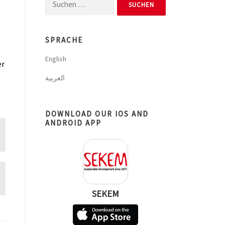
Suchen
nach:
SPRACHE
English
er
العربية
DOWNLOAD OUR IOS AND
ANDROID APP
SEKEM