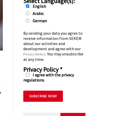
Select Language(s):
English
Arabic
German
By sending your data you agree to
receive information from SEKEM
about our activities and
development and agree with our
. You may unsubscribe
Privacy Notice
at any time.
Privacy Policy
*
I agree with the privacy
regulations.
r