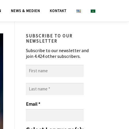
N
NEWS & MEDIEN
KONTAKT
SUBSCRIBE TO OUR
NEWSLETTER
Subscribe to our newsletter and
join 4.424 other subscribers.
First
name
Last
name
*
Email
*