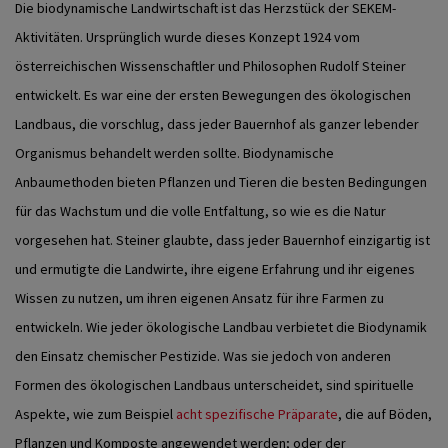
Die biodynamische Landwirtschaft ist das Herzstück der SEKEM-
Aktivitäten. Ursprünglich wurde dieses Konzept 1924 vom
österreichischen Wissenschaftler und Philosophen Rudolf Steiner
entwickelt. Es war eine der ersten Bewegungen des ökologischen
Landbaus, die vorschlug, dass jeder Bauernhof als ganzer lebender
Organismus behandelt werden sollte. Biodynamische
Anbaumethoden bieten Pflanzen und Tieren die besten Bedingungen
für das Wachstum und die volle Entfaltung, so wie es die Natur
vorgesehen hat. Steiner glaubte, dass jeder Bauernhof einzigartig ist
und ermutigte die Landwirte, ihre eigene Erfahrung und ihr eigenes
Wissen zu nutzen, um ihren eigenen Ansatz für ihre Farmen zu
entwickeln.
Wie jeder ökologische Landbau verbietet die Biodynamik
den Einsatz chemischer Pestizide. Was sie jedoch von anderen
Formen des ökologischen Landbaus unterscheidet, sind spirituelle
Aspekte, wie zum Beispiel
acht spezifische Präparate
, die auf Böden,
Pflanzen und Komposte angewendet werden; oder der