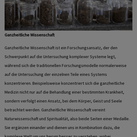
Ganzheitliche Wissenschaft
Ganzheitliche Wissenschaft ist ein Forschungsansatz, der den
Schwerpunkt auf die Untersuchung komplexer Systeme legt,
während sich die traditionellen Forschungsmodelle normalerweise
auf die Untersuchung der einzelnen Teile eines Systems
konzentrieren. Beispielsweise konzentriert sich die ganzheitliche
Medizin nicht nur auf die Behandlung einer bestimmten Krankheit,
sondern verfolgt einen Ansatz, bei dem Körper, Geist und Seele
betrachtet werden.
Ganzheitliche Wissenschaft vereint
Naturwissenschaft und Spiritualität, also beide Seiten einer Medaille.
Sie ergänzen einander und dienen uns in Kombination dazu, die
komplexe Welt um uns herum besser zu verstehen, wobei