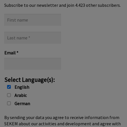
Subscribe to our newsletter and join 4.423 other subscribers.
First
name
Last
name
*
Email
*
Select Language(s):
English
Arabic
German
By sending your data you agree to receive information from
SEKEM about our activities and development and agree with