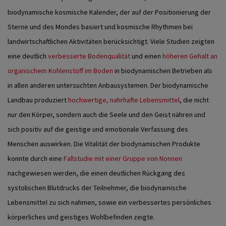
biodynamische kosmische Kalender, der auf der Positionierung der
Sterne und des Mondes basiert und kosmische Rhythmen bei
landwirtschaftlichen Aktivitäten berücksichtigt.
Viele Studien zeigten
eine deutlich
verbesserte Bodenqualität
und einen
höheren Gehalt an
organischem Kohlenstoff im Boden
in biodynamischen Betrieben als
in allen anderen untersuchten Anbausystemen. Der biodynamische
Landbau produziert
hochwertige, nahrhafte Lebensmittel
, die nicht
nur den Körper, sondern auch die Seele und den Geist nähren und
sich positiv auf die geistige und emotionale Verfassung des
Menschen auswirken. Die Vitalität der biodynamischen Produkte
konnte durch eine
Fallstudie mit einer Gruppe von Nonnen
nachgewiesen werden, die einen deutlichen Rückgang des
systolischen Blutdrucks der Teilnehmer, die biodynamische
Lebensmittel zu sich nahmen, sowie ein verbessertes persönliches
körperliches und geistiges Wohlbefinden zeigte.