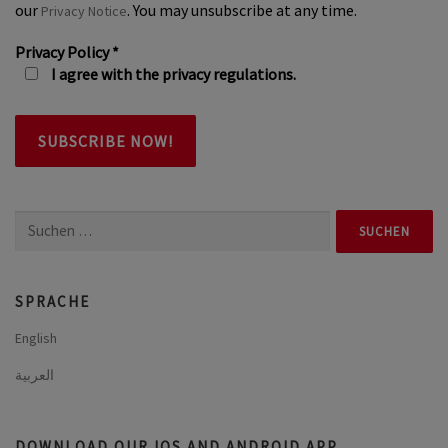
our
. You may unsubscribe at any time.
Privacy Notice
Privacy Policy
*
I agree with the privacy regulations.
Suchen
nach:
SPRACHE
English
العربية
DOWNLOAD OUR IOS AND ANDROID APP