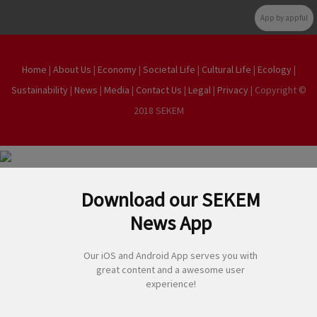
App by appful
Home
|
About Us
|
Economy
|
Societal Life
|
Cultural Life
|
Ecology
|
Sustainability
|
News
|
Media
|
Contact Us
|
Legal
|
Privacy
| Copyright ©
2018 SEKEM
Download our SEKEM
News App
Our iOS and Android App serves you with
great content and a awesome user
experience!