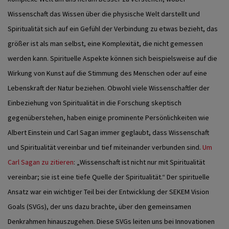
Wissenschaft das Wissen über die physische Welt darstellt und
Spiritualität sich auf ein Gefühl der Verbindung zu etwas bezieht, das
größer ist als man selbst, eine Komplexität, die nicht gemessen
werden kann. Spirituelle Aspekte können sich beispielsweise auf die
Wirkung von Kunst auf die Stimmung des Menschen oder auf eine
Lebenskraft der Natur beziehen.
Obwohl viele Wissenschaftler der
Einbeziehung von Spiritualität in die Forschung skeptisch
gegenüberstehen, haben einige prominente Persönlichkeiten wie
Albert Einstein und Carl Sagan immer geglaubt, dass Wissenschaft
und Spiritualität vereinbar und tief miteinander verbunden sind.
Um
Carl Sagan zu zitieren
: „Wissenschaft ist nicht nur mit Spiritualität
vereinbar; sie ist eine tiefe Quelle der Spiritualität.“
Der spirituelle
Ansatz war ein wichtiger Teil bei der Entwicklung der SEKEM Vision
Goals (SVGs), der uns dazu brachte, über den gemeinsamen
Denkrahmen hinauszugehen. Diese SVGs leiten uns bei Innovationen