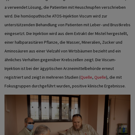
a verwendet Lösung, die Patienten mit Heuschnupfen verschrieben
wird.
Die homöopathische ATOS-Injektion Viscum wird zur
unterstützenden Behandlung von Patienten mit Leber- und Brustkrebs
eingesetzt. Die Injektion wird aus dem Extrakt der Mistel hergestellt,
einer halbparasitären Pflanze, die Wasser, Mineralien, Zucker und
Aminosäuren aus einer Vielzahl von Wirtsbäumen bezieht und ein
ähnliches Verhalten gegenüber Krebszellen zeigt. Die Viscum-
Injektion ist bei der ägyptischen Arzneimittelbehörde erneut
registriert und zeigt in mehreren Studien (
Quelle
,
Quelle
), die mit
Fokusgruppen durchgeführt wurden, positive klinische Ergebnisse.