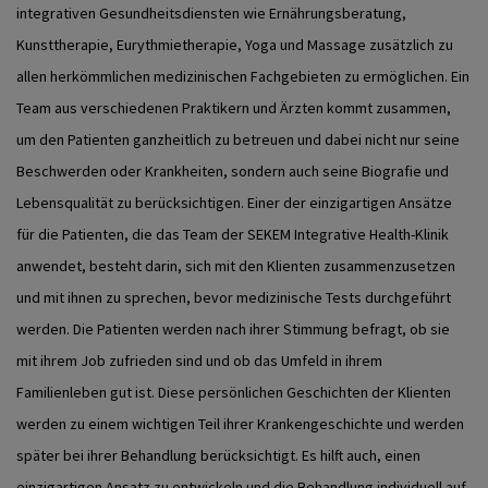
integrativen Gesundheitsdiensten wie Ernährungsberatung,
Kunsttherapie, Eurythmietherapie, Yoga und Massage zusätzlich zu
allen herkömmlichen medizinischen Fachgebieten zu ermöglichen. Ein
Team aus verschiedenen Praktikern und Ärzten kommt zusammen,
um den Patienten ganzheitlich zu betreuen und dabei nicht nur seine
Beschwerden oder Krankheiten, sondern auch seine Biografie und
Lebensqualität zu berücksichtigen. Einer der einzigartigen Ansätze
für die Patienten, die das Team der SEKEM Integrative Health-Klinik
anwendet, besteht darin, sich mit den Klienten zusammenzusetzen
und mit ihnen zu sprechen, bevor medizinische Tests durchgeführt
werden. Die Patienten werden nach ihrer Stimmung befragt, ob sie
mit ihrem Job zufrieden sind und ob das Umfeld in ihrem
Familienleben gut ist. Diese persönlichen Geschichten der Klienten
werden zu einem wichtigen Teil ihrer Krankengeschichte und werden
später bei ihrer Behandlung berücksichtigt. Es hilft auch, einen
einzigartigen Ansatz zu entwickeln und die Behandlung individuell auf