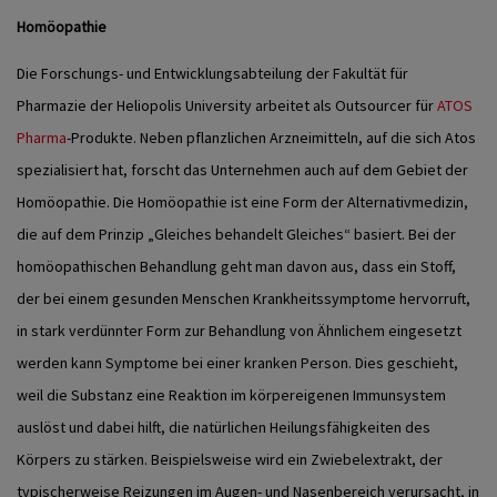
Homöopathie
Die Forschungs- und Entwicklungsabteilung der Fakultät für
Pharmazie der Heliopolis University arbeitet als Outsourcer für
ATOS
Pharma
-Produkte. Neben pflanzlichen Arzneimitteln, auf die sich Atos
spezialisiert hat, forscht das Unternehmen auch auf dem Gebiet der
Homöopathie.
Die Homöopathie ist eine Form der Alternativmedizin,
die auf dem Prinzip „Gleiches behandelt Gleiches“ basiert. Bei der
homöopathischen Behandlung geht man davon aus, dass ein Stoff,
der bei einem gesunden Menschen Krankheitssymptome hervorruft,
in stark verdünnter Form zur Behandlung von Ähnlichem eingesetzt
werden kann Symptome bei einer kranken Person. Dies geschieht,
weil die Substanz eine Reaktion im körpereigenen Immunsystem
auslöst und dabei hilft, die natürlichen Heilungsfähigkeiten des
Körpers zu stärken. Beispielsweise wird ein Zwiebelextrakt, der
typischerweise Reizungen im Augen- und Nasenbereich verursacht, in