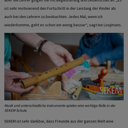
aber die Lehrer gingen sie mit Begeisterung und Leidenschaft an. „Es
ist sehr motivierend den Fortschritt in der Leistung der Kinder als
auch bei den Lehrern zu beobachten. Jedes Mal, wenn ich
wiederkomme, geht es schon ein wenig besser“, sagt Ine Loojimans.
Musik und unterschiedliche Instrumente spielen eine wichtige Rolle in der
SEKEM Schule.
SEKEM ist sehr dankbar, dass Freunde aus der ganzen Welt eine