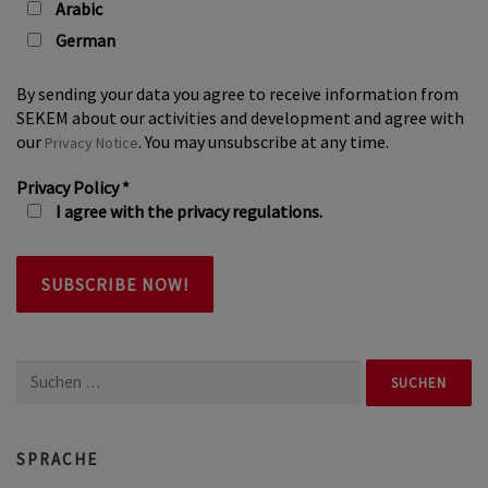
Arabic
German
By sending your data you agree to receive information from
SEKEM about our activities and development and agree with
our
. You may unsubscribe at any time.
Privacy Notice
Privacy Policy
*
I agree with the privacy regulations.
Suchen
nach:
SPRACHE