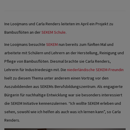
Ine Looijmans und Carla Renders leiteten im April ein Projekt zu
Bambusflöten an der
SEKEM Schule
.
Ine Looijmans besuchte
SEKEM
nun bereits zum fünften Mal und
arbeitete mit Schülern und Lehrern an der Herstellung, Reinigung und
Pflege von Bambusflöten. Diesmal brachte sie Carla Renders,
Lehrerin für Industriedesign mit. Die
niederländische SEKEM-Freundin
hielt zu diesem Thema unter anderem einen Vortrag vor den
Auszubildenden aus SEKEMs Berufsbildungszentrum. Als engagierte
Bürgerin für nachhaltige Entwicklung war sie besonders interessiert
die SEKEM Initiative kennenzulernen. “Ich wollte SEKEM erleben und
sehen, sowohl wie ich helfen als auch was ich lernen kann”, so Carla
Renders.