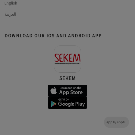
English
العربية
DOWNLOAD OUR IOS AND ANDROID APP
SEKEM
App by appful