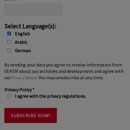
Select Language(s):
English
Arabic
German
By sending your data you agree to receive information from
SEKEM about our activities and development and agree with
our
. You may unsubscribe at any time.
Privacy Notice
Privacy Policy
*
I agree with the privacy regulations.