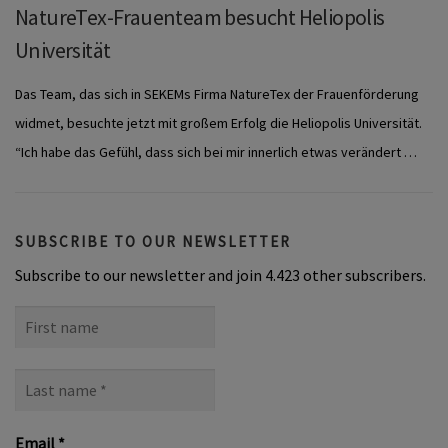
NatureTex-Frauenteam besucht Heliopolis
Universität
Das Team, das sich in SEKEMs Firma NatureTex der Frauenförderung
widmet, besuchte jetzt mit großem Erfolg die Heliopolis Universität.
“Ich habe das Gefühl, dass sich bei mir innerlich etwas verändert …
SUBSCRIBE TO OUR NEWSLETTER
Subscribe to our newsletter and join 4.423 other subscribers.
First
name
Last
name
*
Email
*