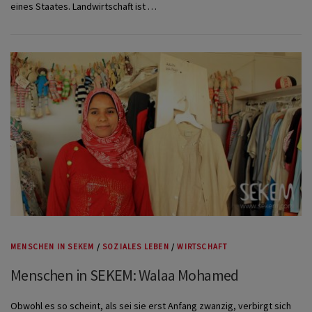
eines Staates. Landwirtschaft ist …
MENSCHEN IN SEKEM
/
SOZIALES LEBEN
/
WIRTSCHAFT
Menschen in SEKEM: Walaa Mohamed
Obwohl es so scheint, als sei sie erst Anfang zwanzig, verbirgt sich