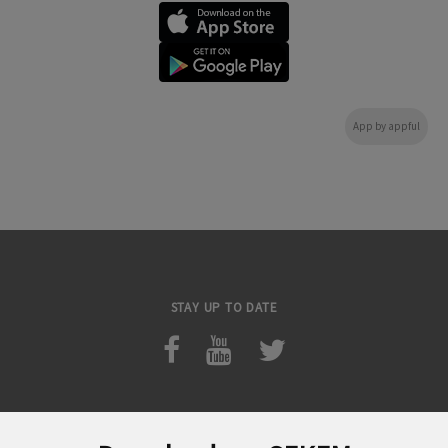
App by appful
STAY UP TO DATE