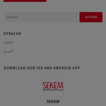
Suchen
nach:
SPRACHE
English
العربية
DOWNLOAD OUR IOS AND ANDROID APP
SEKEM