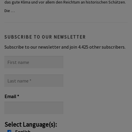
das gute Klima und vor allem den Reichtum an historischen Schätzen.
Die …
SUBSCRIBE TO OUR NEWSLETTER
Subscribe to our newsletter and join 4.425 other subscribers.
First
name
Last
name
*
Email
*
Select Language(s):