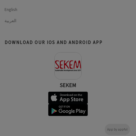
English
العربية
DOWNLOAD OUR IOS AND ANDROID APP
SEKEM
App by appful