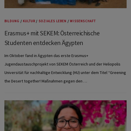
BILDUNG
/
KULTUR
/
SOZIALES LEBEN
/
WISSENSCHAFT
Erasmus+ mit SEKEM: Österreichische
Studenten entdecken Ägypten
Im Oktober fand in Ägypten das erste Erasmus+
Jugendaustauschprojekt von SEKEM Österreich und der Heliopolis
Universität für nachhaltige Entwicklung (HU) unter dem Titel “Greening
the Desert together! Maßnahmen gegen den …