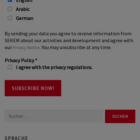
English
Arabic
German
By sending your data you agree to receive information from
SEKEM about our activities and development and agree with
our
. You may unsubscribe at any time.
Privacy Notice
Privacy Policy
*
I agree with the privacy regulations.
Suchen
nach:
SPRACHE