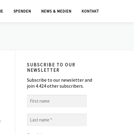
IE
SPENDEN
NEWS & MEDIEN
KONTAKT
SUBSCRIBE TO OUR
NEWSLETTER
Subscribe to our newsletter and
join 4.424 other subscribers.
First
name
Last
e
name
*