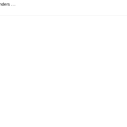
nders …