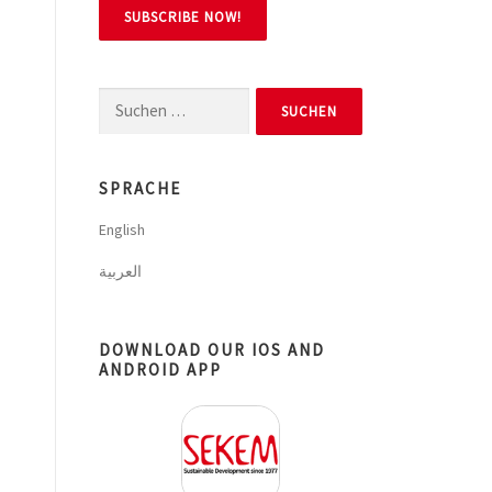
Suchen
nach:
SPRACHE
English
العربية
DOWNLOAD OUR IOS AND
ANDROID APP