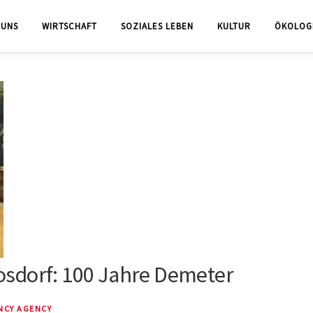
 UNS
WIRTSCHAFT
SOZIALES LEBEN
KULTUR
ÖKOLOG
oosdorf: 100 Jahre Demeter
NCY AGENCY