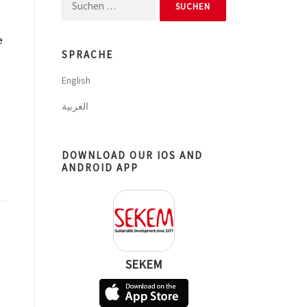
Suchen
nach:
e
SPRACHE
English
العربية
DOWNLOAD OUR IOS AND
ANDROID APP
SEKEM