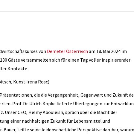
ndwirtschaftskurses von
Demeter Österreich
am 18. Mai 2024 im
30 Gäste versammelten sich für einen Tag voller inspirierender
ller Kontakte.
itsch, Kunst Irena Rosc)
 Präsentationen, die die Vergangenheit, Gegenwart und Zukunft de
rten. Prof. Dr. Ulrich Köpke lieferte Überlegungen zur Entwicklu
z. Unser CEO, Helmy Abouleish, sprach über die Macht der
altung einer nachhaltigen Zukunft für Lebensmittel und
r-Bauer, teilte seine leidenschaftliche Perspektive darüber, waru