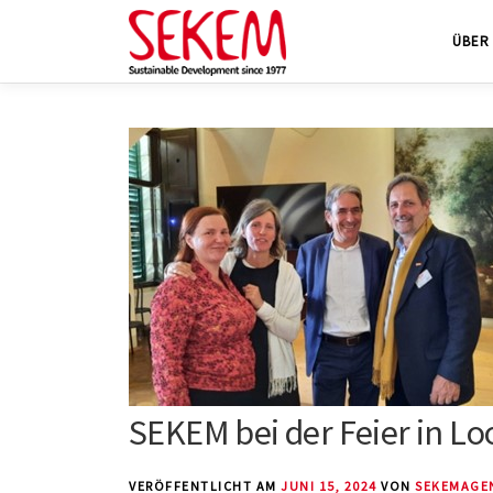
Zum
ÜBER
Inhalt
springen
SEKEM bei der Feier in L
VERÖFFENTLICHT AM
JUNI 15, 2024
VON
SEKEMAGE