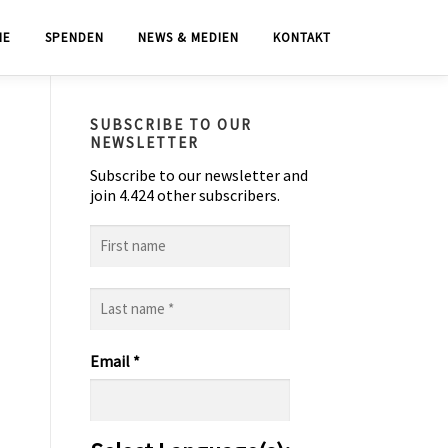
IE
SPENDEN
NEWS & MEDIEN
KONTAKT
SUBSCRIBE TO OUR
NEWSLETTER
Subscribe to our newsletter and
join 4.424 other subscribers.
First
name
Last
name
*
Email
*