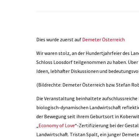
Dies wurde zuerst auf
Demeter Österreich
Wir waren stolz, an der Hundertjahrfeier des La
Schloss Loosdorf teilgenommen zu haben. Über 1
Ideen, lebhafter Diskussionen und bedeutungsvo
(Bildrechte: Demeter Österreich bzw. Stefan Rob
Die Veranstaltung beinhaltete aufschlussreiche
biologisch-dynamischen Landwirtschaft reflektie
der Bewegung seit ihrem Geburtsort in Koberwit
„
Economy of Love
“-Zertifizierung bei der Gest
Landwirtschaft. Tristan Spalt, ein junger Demete