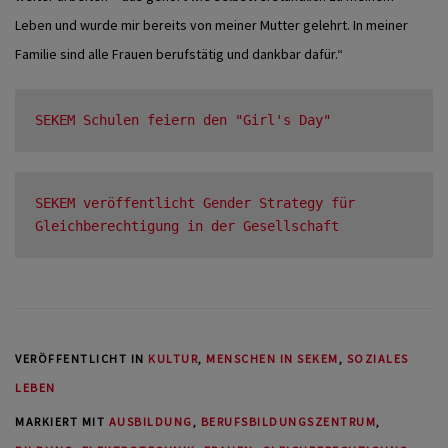
Leben und wurde mir bereits von meiner Mutter gelehrt. In meiner
Familie sind alle Frauen berufstätig und dankbar dafür.“
SEKEM Schulen feiern den "Girl's Day"
SEKEM veröffentlicht Gender Strategy für 
Gleichberechtigung in der Gesellschaft
VERÖFFENTLICHT IN
KULTUR
,
MENSCHEN IN SEKEM
,
SOZIALES
LEBEN
MARKIERT MIT
AUSBILDUNG
,
BERUFSBILDUNGSZENTRUM
,