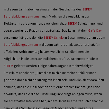
In diesem Jahr haben, erstmals in der Geschichte des
SEKEM
Berufsbildungszentrums
, auch Mädchen die Ausbildung zur
Elektrikerin aufgenommen; zwei ehemalige
SEKEM
Schülerinnen und
sogar zwei junge Frauen von außerhalb. Das kann mit dem
Girl’s Day
zusammenhängen, den die
SEKEM Schule
in Zusammenarbeit mit dem
Berufsbildungszentrum
in diesem Jahr erstmals zelebriert hat. Am
offiziellen Weltfrauentag hatten weibliche Schülerinnen die
Möglichkeit in die unterschiedlichen Berufe zu schnuppern, die in
SEKEM
gelehrt werden. Einige haben sogar ein mehrwöchiges
Praktikum absolviert. „Einmal hat mich eine meiner Schülerinnen
gebeten doch nicht so streng mit ihr zu sein, und Rücksicht darauf zu
nehmen, dass sie ein Mädchen sei“, erinnert sich Hanem. „Ich habe
erwidert, dass sie diese Einstellung unbedingt ablegen muss, wenn
sie ernsthaftes Interesse hat, in dem Beruf zu arbeiten. Ich behandle
nämlich alle Schüler gleich, egal ob Mädchen oder Jungen. Sie