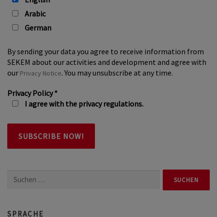
Arabic
German
By sending your data you agree to receive information from
SEKEM about our activities and development and agree with
our
. You may unsubscribe at any time.
Privacy Notice
Privacy Policy
*
I agree with the privacy regulations.
Suchen
nach:
SPRACHE