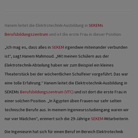
Hanem leitet die Elektrotechnik-Ausbildung in
SEKEMs
Berufsbildungszentrum
und ist die erste Frau in dieser Position.
„
Ich mag es, dass alles in
SEKEM
irgendwie miteinander verbunden
ist“, sagt Hanem Mahmoud. „Mit meinen Schülern aus der
Elektrotechnik-Abteilung haben wir zum Beispiel ein kleines
Theaterstück bei der wöchentlichen Schulfeier vorgeführt. Das war
eine tolle Erfahrung.“ Hanem leitet die Elektrotechnik-Ausbildung in
SEKEMs
Berufsbildungszentrum (VTC)
und ist dort die erste Frau in
einer solchen Position. „In Ägypten üben Frauen nur sehr selten
technische Berufe aus. In meinem Ingenieursstudiengang waren wir
nur vier Mädchen“, erinnert sich die 29-Jährige
SEKEM
-Mitarbeiterin.
Die Ingenieurin hat sich für einen Beruf im Bereich Elektrotechnik