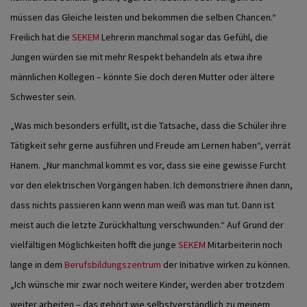
müssen das Gleiche leisten und bekommen die selben Chancen.“
Freilich hat die
SEKEM
Lehrerin manchmal sogar das Gefühl, die
Jungen würden sie mit mehr Respekt behandeln als etwa ihre
männlichen Kollegen – könnte Sie doch deren Mutter oder ältere
Schwester sein.
„Was mich besonders erfüllt, ist die Tatsache, dass die Schüler ihre
Tätigkeit sehr gerne ausführen und Freude am Lernen haben“, verrät
Hanem. „Nur manchmal kommt es vor, dass sie eine gewisse Furcht
vor den elektrischen Vorgängen haben. Ich demonstriere ihnen dann,
dass nichts passieren kann wenn man weiß was man tut. Dann ist
meist auch die letzte Zurückhaltung verschwunden.“ Auf Grund der
vielfältigen Möglichkeiten hofft die junge
SEKEM
Mitarbeiterin noch
lange in dem
Berufsbildungszentrum
der Initiative wirken zu können.
„Ich wünsche mir zwar noch weitere Kinder, werden aber trotzdem
weiter arbeiten – das gehört wie selbstverständlich zu meinem