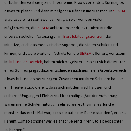
entschieden weil sie gerne Theorie und Praxis verbindet. Sie mag es
etwas zu planen und dann mit eigenen Händen umzusetzen. In
SEKEM
arbeitet sie nun seit zwei Jahren: „Ich war von den vielen
Möglichkeiten, die
SEKEM
anbietet beeindruckt – nicht nur die
unterschiedlichen Abteilungen im
Berufsbildungszentrum
der
Initiative, auch das medizinische Angebot, die vielen Schulen und
Firmen, und all die weiteren Aktivitäten die
SEKEM
offeriert, vor allem
im
kulturellen Bereich,
haben mich begeistert.“ So hat sich die Mutter
eines Sohnes jüngst dazu entschieden auch aus ihrem Arbeitsbereich
etwas Kulturelles beizutragen. Zusammen mit ihren Schülern hat sie
ein Theaterstück kreiert, dass sich mit dem nachhaltigen und
sicheren Umgang mit Elektrizität beschäftigt. „Vor der Aufführung
waren meine Schüler natürlich sehr aufgeregt, zumal es für die
meisten das erste Mal war, dass sie auf einer Bühne standen“, erzählt
Hanem. „Umso schöner war es anschließend ihren Stolz beobachten
zu können.“