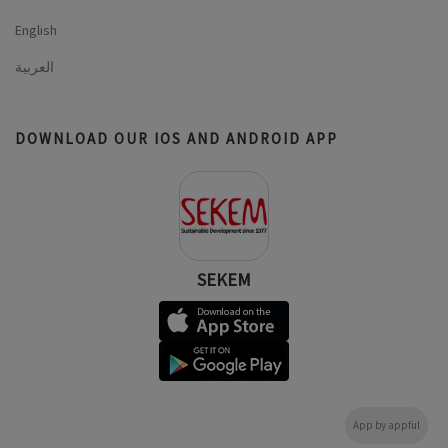
English
العربية
DOWNLOAD OUR IOS AND ANDROID APP
SEKEM
App by appful