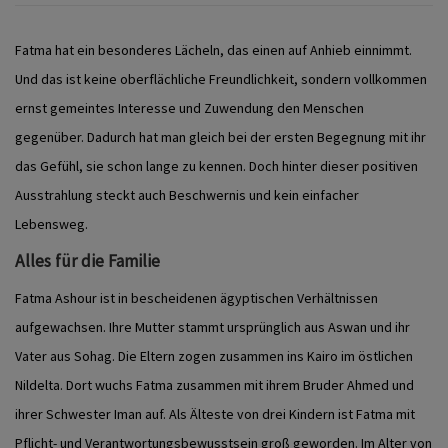
Fatma hat ein besonderes Lächeln, das einen auf Anhieb einnimmt.
Und das ist keine oberflächliche Freundlichkeit, sondern vollkommen
ernst gemeintes Interesse und Zuwendung den Menschen
gegenüber. Dadurch hat man gleich bei der ersten Begegnung mit ihr
das Gefühl, sie schon lange zu kennen. Doch hinter dieser positiven
Ausstrahlung steckt auch Beschwernis und kein einfacher
Lebensweg.
Alles für die Familie
Fatma Ashour ist in bescheidenen ägyptischen Verhältnissen
aufgewachsen. Ihre Mutter stammt ursprünglich aus Aswan und ihr
Vater aus Sohag. Die Eltern zogen zusammen ins Kairo im östlichen
Nildelta. Dort wuchs Fatma zusammen mit ihrem Bruder Ahmed und
ihrer Schwester Iman auf. Als Älteste von drei Kindern ist Fatma mit
Pflicht- und Verantwortungsbewusstsein groß geworden. Im Alter von