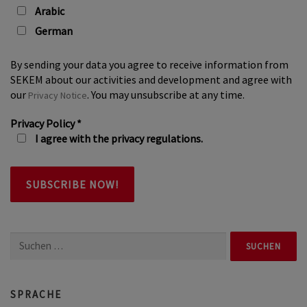
Arabic
German
By sending your data you agree to receive information from
SEKEM about our activities and development and agree with
our
. You may unsubscribe at any time.
Privacy Notice
Privacy Policy
*
I agree with the privacy regulations.
Suchen
nach:
SPRACHE