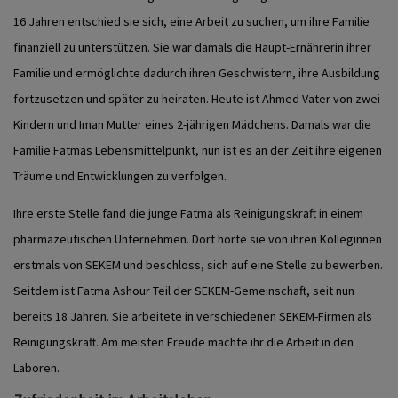
16 Jahren entschied sie sich, eine Arbeit zu suchen, um ihre Familie
finanziell zu unterstützen. Sie war damals die Haupt-Ernährerin ihrer
Familie und ermöglichte dadurch ihren Geschwistern, ihre Ausbildung
fortzusetzen und später zu heiraten. Heute ist Ahmed Vater von zwei
Kindern und Iman Mutter eines 2-jährigen Mädchens. Damals war die
Familie Fatmas Lebensmittelpunkt, nun ist es an der Zeit ihre eigenen
Träume und Entwicklungen zu verfolgen.
Ihre erste Stelle fand die junge Fatma als Reinigungskraft in einem
pharmazeutischen Unternehmen. Dort hörte sie von ihren Kolleginnen
erstmals von SEKEM und beschloss, sich auf eine Stelle zu bewerben.
Seitdem ist Fatma Ashour Teil der SEKEM-Gemeinschaft, seit nun
bereits 18 Jahren. Sie arbeitete in verschiedenen SEKEM-Firmen als
Reinigungskraft. Am meisten Freude machte ihr die Arbeit in den
Laboren.