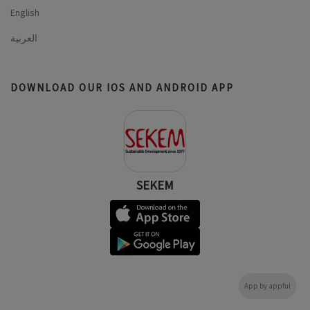
English
العربية
DOWNLOAD OUR IOS AND ANDROID APP
SEKEM
App by appful