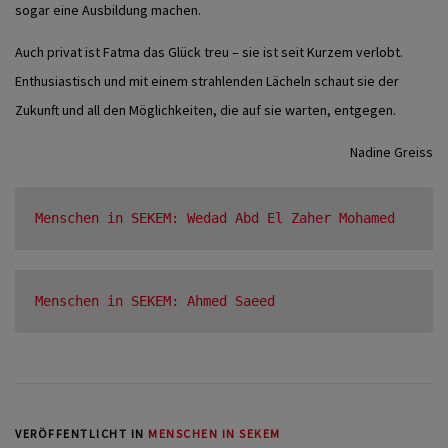
sogar eine Ausbildung machen.
Auch privat ist Fatma das Glück treu – sie ist seit Kurzem verlobt.
Enthusiastisch und mit einem strahlenden Lächeln schaut sie der
Zukunft und all den Möglichkeiten, die auf sie warten, entgegen.
Nadine Greiss
Menschen in SEKEM: Wedad Abd El Zaher Mohamed
Menschen in SEKEM: Ahmed Saeed
VERÖFFENTLICHT IN
MENSCHEN IN SEKEM