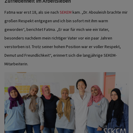
Zufriedenheit im Arbeitsleben
Fatma war erst 18, als sie nach
SEKEM
kam. „Dr. Abouleish brachte mir
großen Respekt entgegen und ich bin sofort mit ihm warm
geworden“, berichtet Fatma. „Er war für mich wie ein Vater,
besonders nachdem mein richtiger Vater vor ein paar Jahren
verstorben ist. Trotz seiner hohen Position war er voller Respekt,
Demut und Freundlichkeit“, erinnert sich die langjährige SEKEM-
Mitarbeiterin.