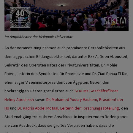
Im Amphitheater der Heliopolis Universität
An der Veranstaltung nahmen auch prominente Persönlichkeiten aus
dem ägyptischen Bildungssektor teil, darunter Ezz Al-Deen Abousteit,
Sekretär des Obersten Rates der Privatuniversitäten, Dr. Mohie
Ebied, Leiterin des Syndikates für Pharmazie und Dr. Ziad Bahaa El-Din,
ehemaliger Vizeministerpräsident von Ägypten. Neben den
hochrangigen Gästen gratulierten auch
SEKEMs Geschäftsführer
Helmy Abouleish
sowie
Dr. Mohamed Yousry Hashem, Präsident der
HU
und
Dr. Kadria Abdel Motaal, Leiterin der Forschungsabteilung
, den
Studienabgängern zu ihrem Abschluss. In inspirierenden Reden gaben
sie zum Ausdruck, dass sie großes Vertrauen haben, dass die