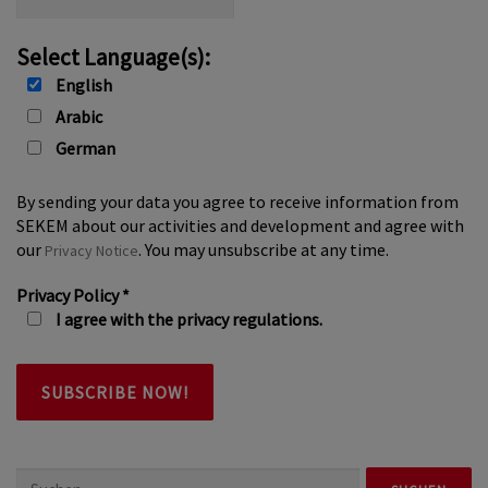
Select Language(s):
English
Arabic
German
By sending your data you agree to receive information from
SEKEM about our activities and development and agree with
our
. You may unsubscribe at any time.
Privacy Notice
Privacy Policy
*
I agree with the privacy regulations.
Suchen