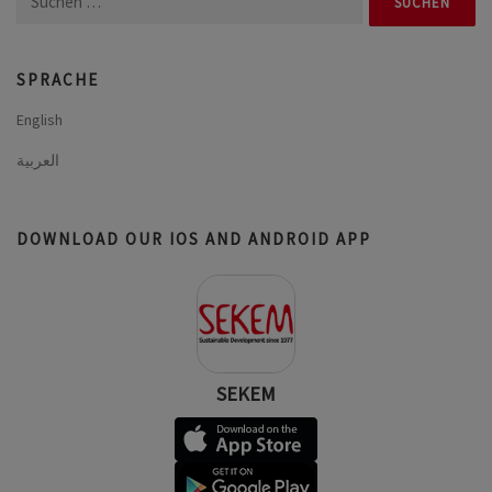
nach:
SPRACHE
English
العربية
DOWNLOAD OUR IOS AND ANDROID APP
SEKEM