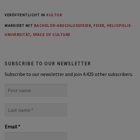
VERÖFFENTLICHT IN
KULTUR
MARKIERT MIT
BACHELOR-ABSCHLUSSFEIER
,
FEIER
,
HELIOPOLIS
UNIVERSITÄT
,
SPACE OF CULTURE
SUBSCRIBE TO OUR NEWSLETTER
Subscribe to our newsletter and join 4.425 other subscribers.
First
name
Last
name
*
Email
*