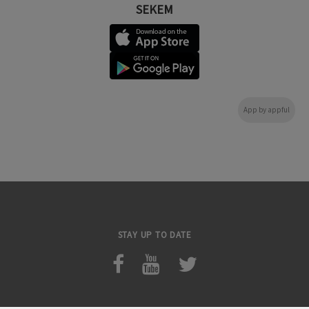
SEKEM
App by appful
STAY UP TO DATE