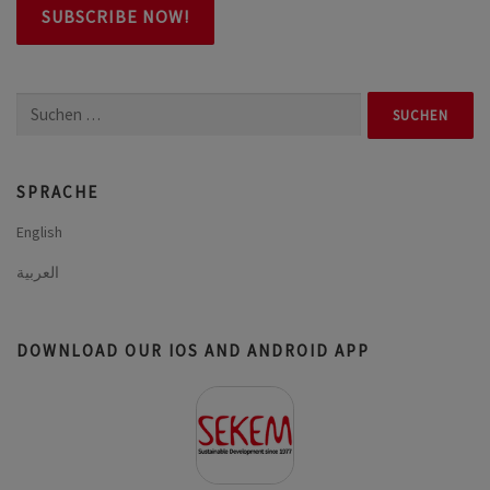
Suchen
nach:
SPRACHE
English
العربية
DOWNLOAD OUR IOS AND ANDROID APP