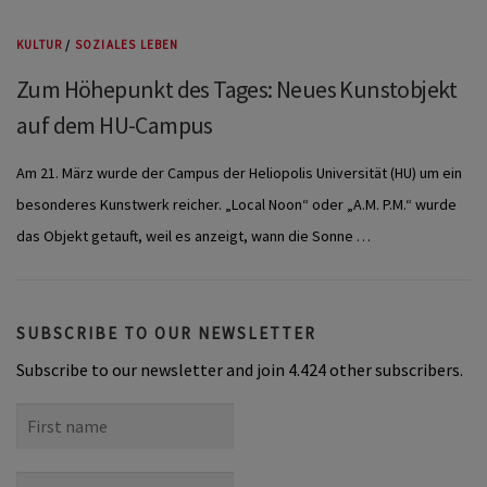
KULTUR
/
SOZIALES LEBEN
Zum Höhepunkt des Tages: Neues Kunstobjekt
auf dem HU-Campus
Am 21. März wurde der Campus der Heliopolis Universität (HU) um ein
besonderes Kunstwerk reicher. „Local Noon“ oder „A.M. P.M.“ wurde
das Objekt getauft, weil es anzeigt, wann die Sonne …
SUBSCRIBE TO OUR NEWSLETTER
Subscribe to our newsletter and join 4.424 other subscribers.
First
name
Last