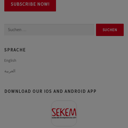
Suchen
nach:
SPRACHE
English
العربية
DOWNLOAD OUR IOS AND ANDROID APP