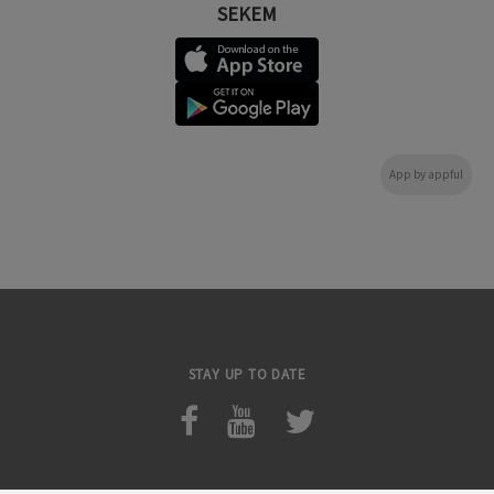
SEKEM
App by appful
STAY UP TO DATE