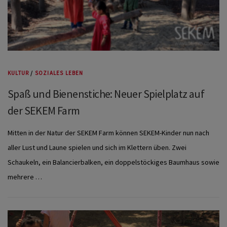
KULTUR
/
SOZIALES LEBEN
Spaß und Bienenstiche: Neuer Spielplatz auf
der SEKEM Farm
Mitten in der Natur der SEKEM Farm können SEKEM-Kinder nun nach
aller Lust und Laune spielen und sich im Klettern üben. Zwei
Schaukeln, ein Balancierbalken, ein doppelstöckiges Baumhaus sowie
mehrere …