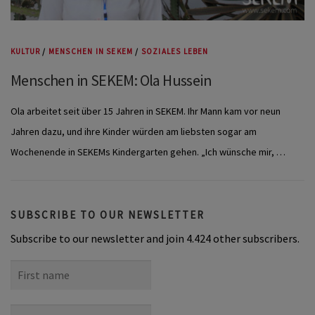
KULTUR
/
MENSCHEN IN SEKEM
/
SOZIALES LEBEN
Menschen in SEKEM: Ola Hussein
Ola arbeitet seit über 15 Jahren in SEKEM. Ihr Mann kam vor neun
Jahren dazu, und ihre Kinder würden am liebsten sogar am
Wochenende in SEKEMs Kindergarten gehen. „Ich wünsche mir, …
SUBSCRIBE TO OUR NEWSLETTER
Subscribe to our newsletter and join 4.424 other subscribers.
First
name
Last