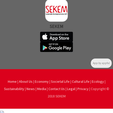
SEKEM
App by appful
Home
|
About Us
|
Economy
|
Societal Life
|
Cultural Life
|
Ecology
|
Sustainability
|
News
|
Media
|
Contact Us
|
Legal
|
Privacy
| Copyright ©
2018 SEKEM