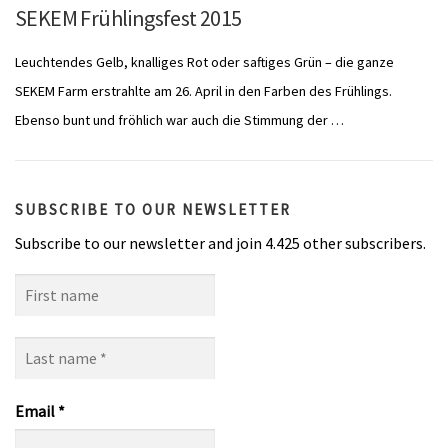
SEKEM Frühlingsfest 2015
Leuchtendes Gelb, knalliges Rot oder saftiges Grün – die ganze
SEKEM Farm erstrahlte am 26. April in den Farben des Frühlings.
Ebenso bunt und fröhlich war auch die Stimmung der …
SUBSCRIBE TO OUR NEWSLETTER
Subscribe to our newsletter and join 4.425 other subscribers.
First
name
Last
name
*
Email
*