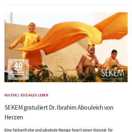
KULTUR
/
SOZIALES LEBEN
SEKEM gratuliert Dr. Ibrahim Abouleish von
Herzen
Eine farbenfrohe und jubelnde Menge feiert einen Visionär für