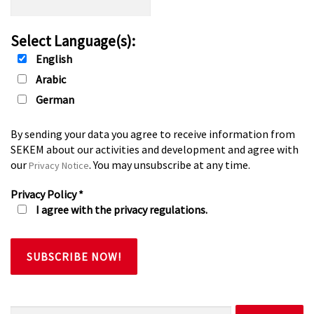
Select Language(s):
English
Arabic
German
By sending your data you agree to receive information from
SEKEM about our activities and development and agree with
our
. You may unsubscribe at any time.
Privacy Notice
Privacy Policy
*
I agree with the privacy regulations.