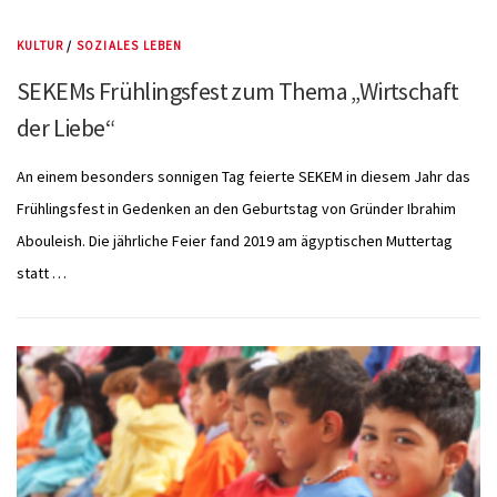
KULTUR
/
SOZIALES LEBEN
SEKEMs Frühlingsfest zum Thema „Wirtschaft
der Liebe“
An einem besonders sonnigen Tag feierte SEKEM in diesem Jahr das
Frühlingsfest in Gedenken an den Geburtstag von Gründer Ibrahim
Abouleish. Die jährliche Feier fand 2019 am ägyptischen Muttertag
statt …