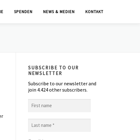
IE
SPENDEN
NEWS & MEDIEN
KONTAKT
SUBSCRIBE TO OUR
NEWSLETTER
Subscribe to our newsletter and
join 4.424 other subscribers.
First
name
er
Last
name
*