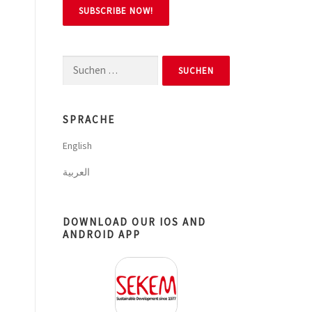
Suchen
nach:
SPRACHE
English
العربية
DOWNLOAD OUR IOS AND
ANDROID APP