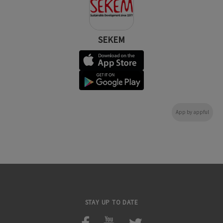
SEKEM
App by appful
STAY UP TO DATE