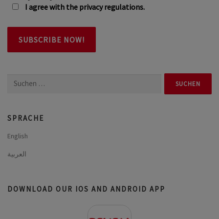
I agree with the privacy regulations.
Suchen
nach:
SPRACHE
English
العربية
DOWNLOAD OUR IOS AND ANDROID APP