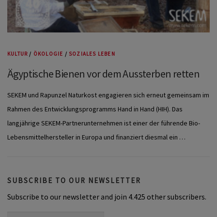
KULTUR
/
ÖKOLOGIE
/
SOZIALES LEBEN
Ägyptische Bienen vor dem Aussterben retten
SEKEM und Rapunzel Naturkost engagieren sich erneut gemeinsam im
Rahmen des Entwicklungsprogramms Hand in Hand (HIH). Das
langjährige SEKEM-Partnerunternehmen ist einer der führende Bio-
Lebensmittelhersteller in Europa und finanziert diesmal ein …
SUBSCRIBE TO OUR NEWSLETTER
Subscribe to our newsletter and join 4.425 other subscribers.
First