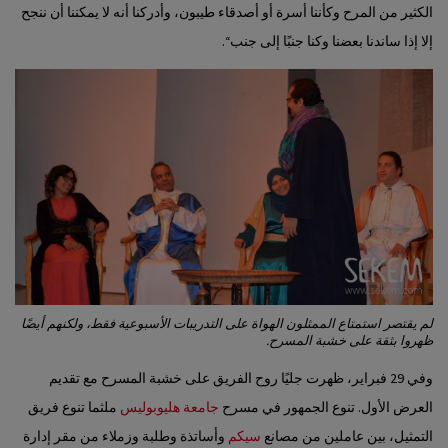
الكثير من المرح وكأننا أسرة أو أصدقاء طيبون، وأدركنا أنه لا يمكننا أن ننجح
إلا إذا ساندنا بعضنا وكنا جنبًا إلى جنب‘‘.
لم يقتصر استمتاع الممثلون الهواة على التدريبات الأسبوعية فقط، ولكنهم أيضًا
ظهروا بثقة على خشبة المسرح.
وفي 29 فبراير، ظهرت جليًا روح الفريق على خشبة المسرح مع تقديم
العرض الأول. تنوع الجمهور في مسرح
جامعة هليوبوليس
ملثما تنوع فريق
التمثيل، بين عاملين من مصانع
سيكم
وأساتذة وطلبة وزملاء من مقر إدارة