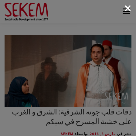
لتجاوز
القائمة
لى
لمحتوى
البيئة
أخبار سيكم
الوسائط
اتصل بنا
الاقتصاد
الحياة الاجتماعية
الحياة الثقافية
عن سيكم
دقات قلب جوته الشرقية: الشرق و الغرب
على خشبة المسرح في سيكم
نشر في
مارس 6, 2016
بواسطة
SEKEM