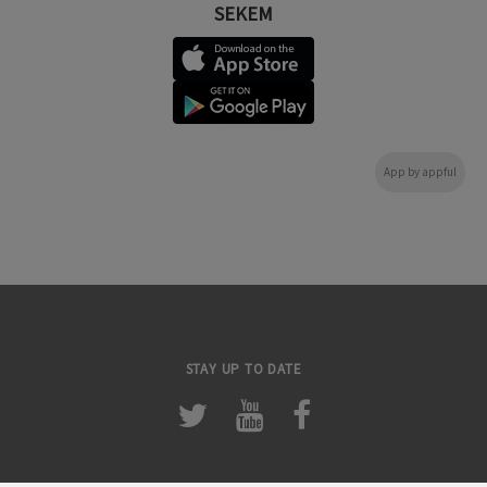
SEKEM
App by appful
STAY UP TO DATE