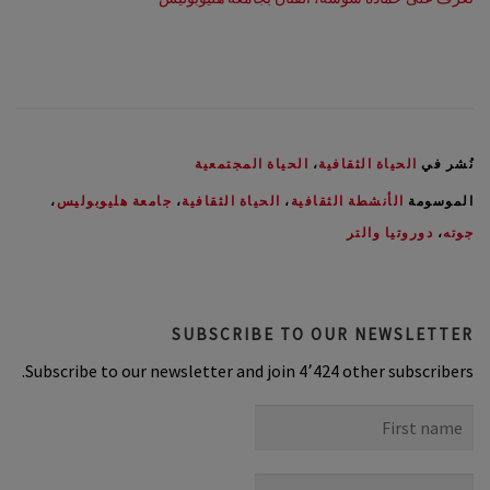
نُشر في
الحياة الثقافية
،
الحياة المجتمعية
الموسومة
الأنشطة الثقافية
،
الحياة الثقافية
،
جامعة هليوبوليس
،
جوته
،
دوروتيا والتر
SUBSCRIBE TO OUR NEWSLETTER
Subscribe to our newsletter and join 4٬424 other subscribers.
First
name
Last