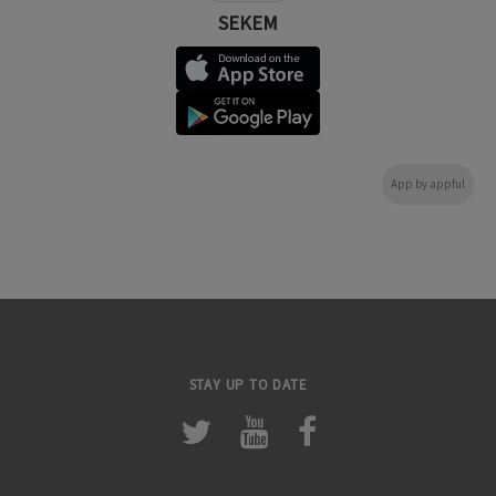
SEKEM
App by appful
STAY UP TO DATE