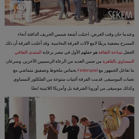
وعندما حان وقت العرض، احتلت أشعة شمس الخريف الدافئة أنحاء
المسرح مضفية بريقًا لامع لآلات الفرقة النحاسية. وقد أعلنت الفرقة أن ذلك
الحفل
بساحة الثقافة
هو حفلهم الأول في مصر برعاية
المنتدى الثقافي
النمساوي بالقاهرة
من ضمن العديد من الرعاة الرسميين الآخرين. وسرعان
ما تفاعل الجمهور مع
Federspiel
بحماس ملحوظ وتصفيق متماشي مع
نغمات الموسيقى. قدمت الفرقة أغنيات متنوعة من الفلكلور النمساوي
وكذلك موسيقى من أوروبا الشرقية بل وأمريكا اللاتينية ايضًا.