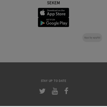
SEKEM
App by appful
STAY UP TO DATE