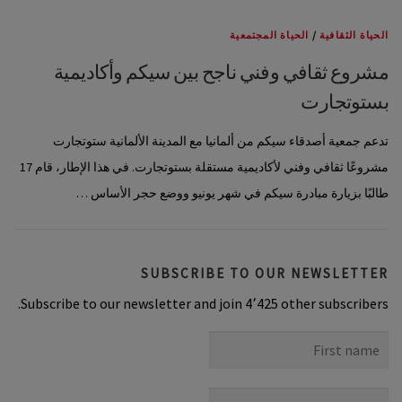
الحياة الثقافية
/
الحياة المجتمعية
مشروع ثقافي وفني ناجح بين سيكم وأكاديمية
بستوتجارت
تدعم جمعية أصدقاء سيكم من ألمانيا مع المدينة الألمانية ستوتجارت
مشروعًا ثقافي وفني لأكاديمية مستقلة بستوتجارت. في هذا الإطار، قام 17
طالبًا بزيارة مبادرة سيكم في شهر يونيو ووضع حجر الأساس …
SUBSCRIBE TO OUR NEWSLETTER
Subscribe to our newsletter and join 4٬425 other subscribers.
First
name
Last