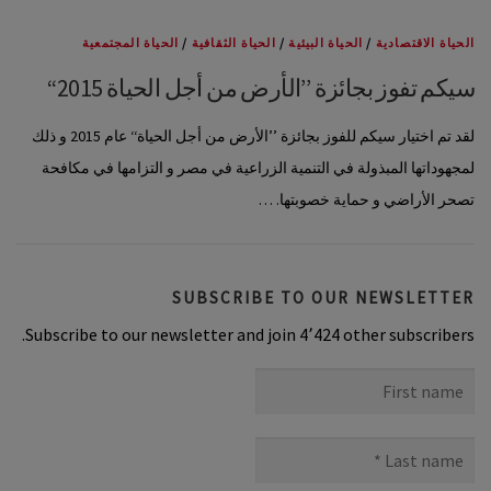
الحياة الاقتصادية
/
الحياة البيئية
/
الحياة الثقافية
/
الحياة المجتمعية
سيكم تفوز بجائزة ’’الأرض من أجل الحياة 2015‘‘
لقد تم اختيار سيكم للفوز بجائزة ’’الأرض من أجل الحياة‘‘ عام 2015 و ذلك
لمجهوداتها المبذولة في التنمية الزراعية في مصر و التزامها في مكافحة
تصحر الأراضي و حماية خصوبتها. …
SUBSCRIBE TO OUR NEWSLETTER
Subscribe to our newsletter and join 4٬424 other subscribers.
First
name
Last
name