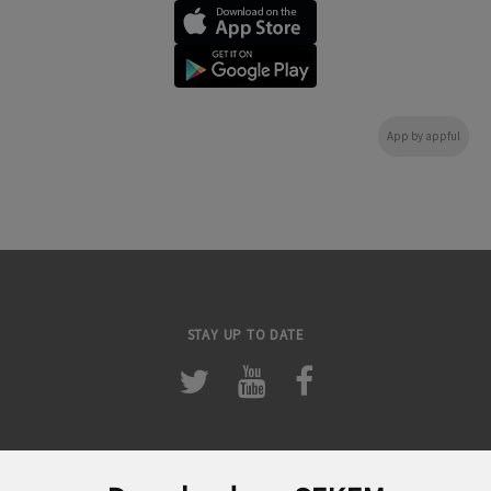
App by appful
STAY UP TO DATE