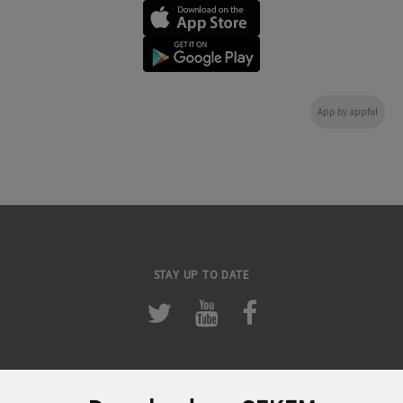
App by appful
STAY UP TO DATE