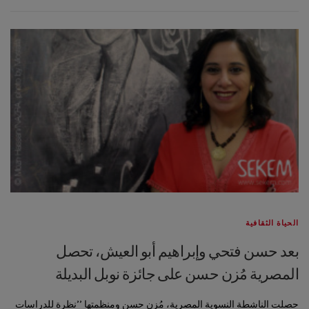
الحياة الثقافية
بعد حسن فتحي وإبراهيم أبو العيش، تحصل
المصرية مُزن حسن على جائزة نوبل البديلة
حصلت الناشطة النسوية المصرية، مُزن حسن ومنظمتها ’’نظرة للدراسات