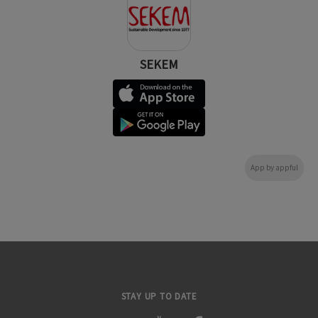
SEKEM
App by appful
STAY UP TO DATE