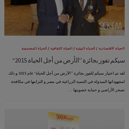
الحياة الاقتصادية
/
الحياة البيئية
/
الحياة الثقافية
/
الحياة المجتمعية
سيكم تفوز بجائزة ’’الأرض من أجل الحياة 2015‘‘
لقد تم اختيار سيكم للفوز بجائزة ’’الأرض من أجل الحياة‘‘ عام 2015 و ذلك
لمجهوداتها المبذولة في التنمية الزراعية في مصر و التزامها في مكافحة
تصحر الأراضي و حماية خصوبتها. …