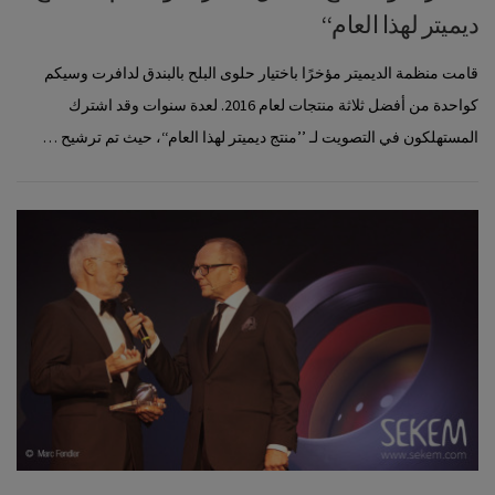
ديميتر لهذا العام‘‘
قامت منظمة الديميتر مؤخرًا باختيار حلوى البلح بالبندق لدافرت وسيكم
كواحدة من أفضل ثلاثة منتجات لعام 2016. لعدة سنوات وقد اشترك
المستهلكون في التصويت لـ ’’منتج ديميتر لهذا العام‘‘، حيث تم ترشيح …