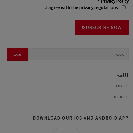
*
Privacy Policy
I agree with the privacy regulations.
البحث
عن:
اللغه
English
Deutsch
DOWNLOAD OUR IOS AND ANDROID APP