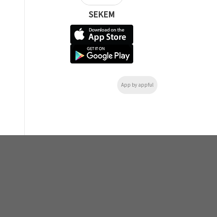
SEKEM
App by appful