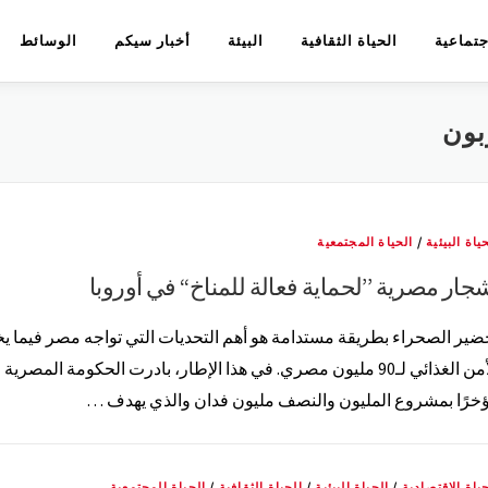
اجتماعية
الحياة الثقافية
البيئة
أخبار سيكم
الوسائط
بون
ياة البيئية
/
الحياة المجتمعية
جار مصرية ’’لحماية فعالة للمناخ‘‘ في أوروبا
ضير الصحراء بطريقة مستدامة هو أهم التحديات التي تواجه مصر فيما 
الأمن الغذائي لـ90 مليون مصري. في هذا الإطار، بادرت الحكومة المصرية
خرًا بمشروع المليون والنصف مليون فدان والذي يهدف …
ياة الاقتصادية
/
الحياة البيئية
/
الحياة الثقافية
/
الحياة المجتمعية