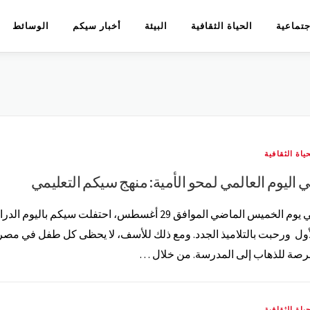
اجتماعية
الحياة الثقافية
البيئة
أخبار سيكم
الوسائط
ياة الثقافية
 اليوم العالمي لمحو الأمية: منهج سيكم التعليمي
في يوم الخميس الماضي الموافق 29 أغسطس، احتفلت سيكم باليوم ا
أول ورحبت بالتلاميذ الجدد. ومع ذلك للأسف، لا يحظى كل طفل في مصر
رصة للذهاب إلى المدرسة. من خلال …
ياة الثقافية