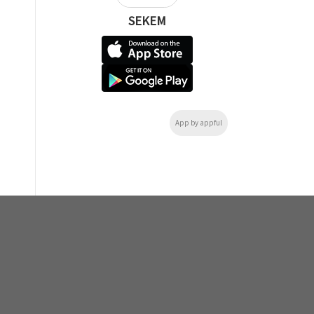
SEKEM
App by appful