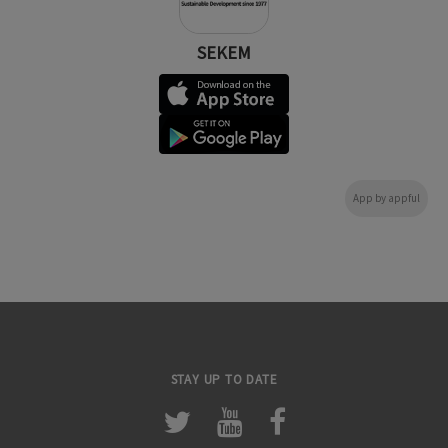
SEKEM
App by appful
STAY UP TO DATE