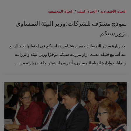
الحياة الاقتصادية
/
الحياة البيئية
/
الحياة المجتمعية
نموذج مشرّف للشركات: وزير البيئة النمساوي
يزور سيكم
بعد زيارة سفير النمسا، د.جيورج شتيلفريد، لسيكم في احتفالها بعيد الربيع
منذ أسابيع قليلة مضت، زار مزرعة سيكم مؤخرًا وزير البيئة والزراعة
والغابات وإدارة المياه النمساوي، أندريه رابيشيتر. جاءت زيارته من …