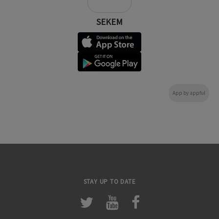
SEKEM
App by appful
STAY UP TO DATE