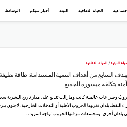
اجتماعية
الحياة الثقافية
البيئة
أخبار سيكم
الوسائط
ياة البيئية
/
الحياة الثقافية
هدف السابع من أهداف التنمية المستدامة: طاقة نظيفة
منة بتكلفة ميسورة للجميع
وبٌ وصراعات عالمية كانت ومازالت تندلع على مدار تاريخ البشرية سعيً
اء النفط. بلدان تغزوها الحروب الأهلية أو التدخلات الخارجية، لاجئون ين
ى بلدان أخرى، ومجتمعات مزقتها الحروب تواجه المزيد …