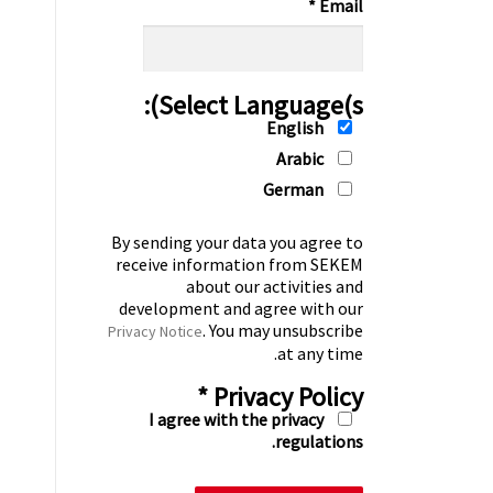
*
Email
Select Language(s):
English
Arabic
German
By sending your data you agree to
receive information from SEKEM
about our activities and
development and agree with our
. You may unsubscribe
Privacy Notice
at any time.
*
Privacy Policy
I agree with the privacy
regulations.