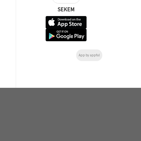
SEKEM
App by appful