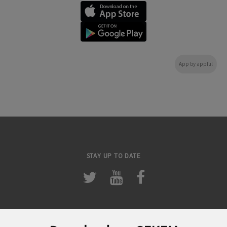
App by appful
STAY UP TO DATE