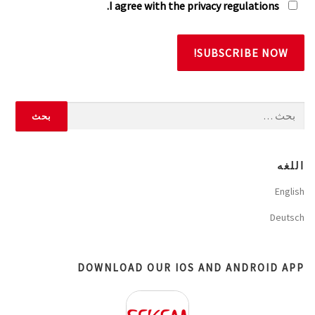
I agree with the privacy regulations.
البحث
عن:
اللغه
English
Deutsch
DOWNLOAD OUR IOS AND ANDROID APP