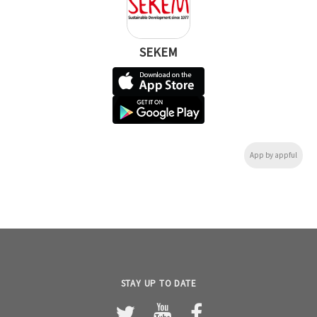
SEKEM
App by appful
STAY UP TO DATE