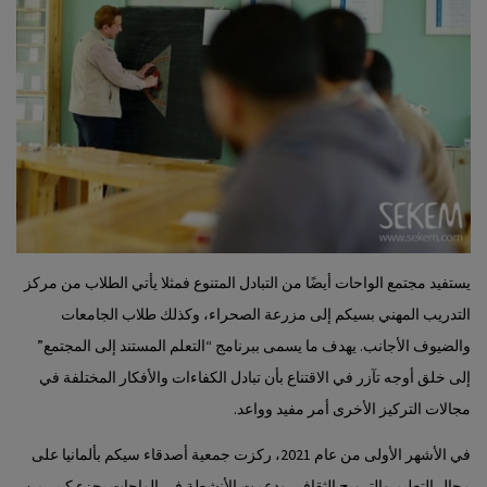
يستفيد مجتمع الواحات أيضًا من التبادل المتنوع فمثلا يأتي الطلاب من مركز
التدريب المهني بسيكم إلى مزرعة الصحراء، وكذلك طلاب الجامعات
والضيوف الأجانب. يهدف ما يسمى ببرنامج “التعلم المستند إلى المجتمع”
إلى خلق أوجه تآزر في الاقتناع بأن تبادل الكفاءات والأفكار المختلفة في
مجالات التركيز الأخرى أمر مفيد وواعد.
في الأشهر الأولى من عام 2021، ركزت جمعية أصدقاء سيكم بألمانيا على
مجال التعليم والترويج الثقافي ودعمت الأنشطة في الواحات بجزء كبير من