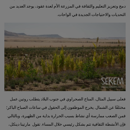
دمج وتعزيز التعليم والثقافة في المزرعة الأم لعدة عقود، يوجد العديد من
التحديات والاحتياجات الجديدة في الواحات.
فعلى سبيل المثال، المناخ الصحراوي في جنوب البلاد يتطلب روتين عمل
مختلفًا عن الشمال. يخرج الموظفون إلى الحقول في ساعات الصباح الباكر؛
فمن الصعب ممارسة أي نشاط بسبب الحرارة بداية من الظهيرة، وبالتالي
فإن الأنشطة الثقافية تتم بشكل رئيسي خلال المساء. تقول مارتينا دينكل،