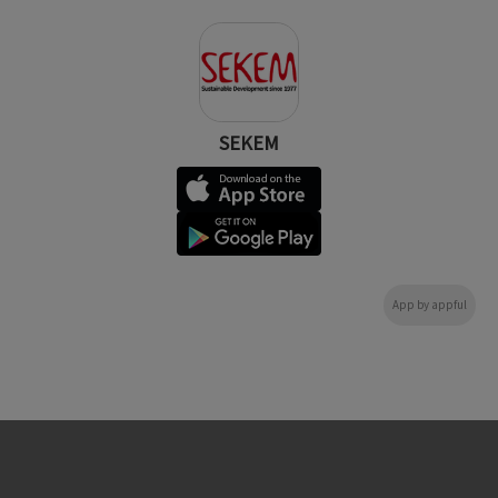
SEKEM
App by appful