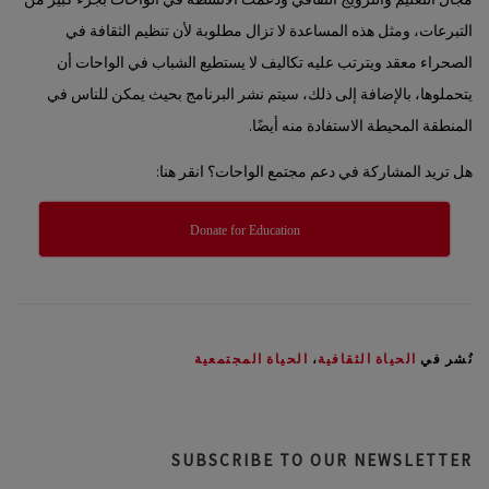
التبرعات، ومثل هذه المساعدة لا تزال مطلوبة لأن تنظيم الثقافة في
الصحراء معقد ويترتب عليه تكاليف لا يستطيع الشباب في الواحات أن
يتحملوها، بالإضافة إلى ذلك، سيتم نشر البرنامج بحيث يمكن للناس في
المنطقة المحيطة الاستفادة منه أيضًا.
هل تريد المشاركة في دعم مجتمع الواحات؟ انقر هنا:
Donate for Education
نُشر في
الحياة الثقافية
،
الحياة المجتمعية
SUBSCRIBE TO OUR NEWSLETTER