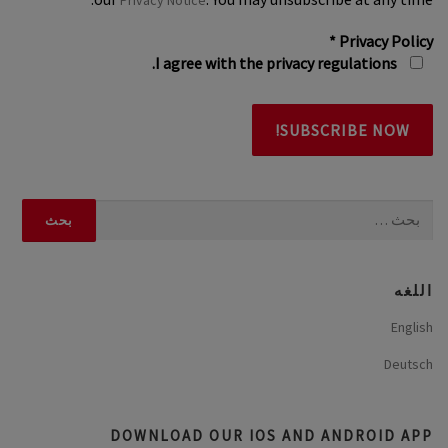
Privacy Notice
*
Privacy Policy
I agree with the privacy regulations.
البحث
عن:
اللغه
English
Deutsch
DOWNLOAD OUR IOS AND ANDROID APP