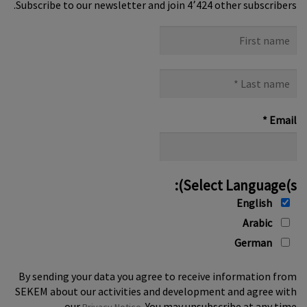
Subscribe to our newsletter and join 4٬424 other subscribers.
First
name
Last
name
*
*
Email
Select Language(s):
English
Arabic
German
By sending your data you agree to receive information from
SEKEM about our activities and development and agree with
our
. You may unsubscribe at any time.