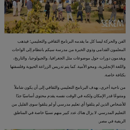
الفن والحركة ليسا كل ما يقدمه البرنامج الثقافي والتعليمي؛ فيذهب
المعلمون القدامى وذوي الخبرة من مدرسة سيكم بانتظام إلى الواحات
ويقدمون دورات حول موضوعات مثل الجغرافيا، والجيولوجيا، والتاريخ،
واللغة الإنجليزية، ومحو الأمية. كما يتم تدريس الزراعة الحيوية وفلسفتها
بكثافة خاصة.
من ناحية أخرى، يهدف البرنامج التعليمي والثقافي إلى أن يكون شاملاً
ومتنوعًا قدر الإمكان ولكنه في الوقت نفسه يقدم محتوى أساسيًا جدًا
للأشخاص الذين لم يتلقوا أي تعليم مدرسي أو لم يتلقوا سوى القليل من
التعليم المدرسي. لا يزال هناك عدد كبير منهم نسبيًا خاصة في المناطق
الريفية في مصر.