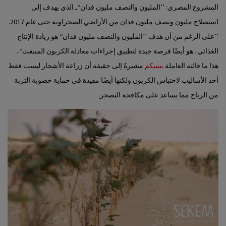
المشروع المصري: ’’المليون والنصف مليون فدان‘‘ـ الذي يهدف إلى
استصلاح مليون ونصف مليون فدان من الأراضي الصحراوية حتى عام 2017.
’’على الرغم من أن هدف ’’المليون والنصف مليون فدان‘‘ هو زيادة الإنتاج
الغذائي، هو أيضًا فرصة جيدة لتطبيق إجراءات معادلة الكربون المنبعث‘‘،
هذا ما قالته العاملة
بسيكم
مشيرةً إلى حقيقة أن زراعة الأشجار ليست فقط
أحد الأساليب لاحتباس الكربون ولكنها أيضًا مفيدة في حماية خصوبة التربة
من الرياح مما يساعد على مكافحة التصحر.