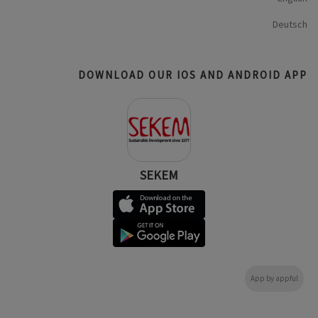
Deutsch
DOWNLOAD OUR IOS AND ANDROID APP
SEKEM
App by appful