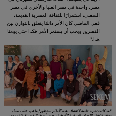
مصر، واحدة في مصر العليا والأخرى في مصر 
السفلى، استمرارًا للثقافة المصرية القديمة، 
ففي الماضي كان الأمر دائمًا يتعلق بالتوازن بين 
القطرين ويجب أن يستمر الأمر هكذا حتى يومنا 
هذا.” 
“لقد كانت تجربة خاصة لاكتشاف هذه الأماكن بمنظور إيقاعي، فعلى سبيل
المثال تكشف اللوحات الجدارية الأثرية عن بعض أصول الرقص الإيقاعي، ومن