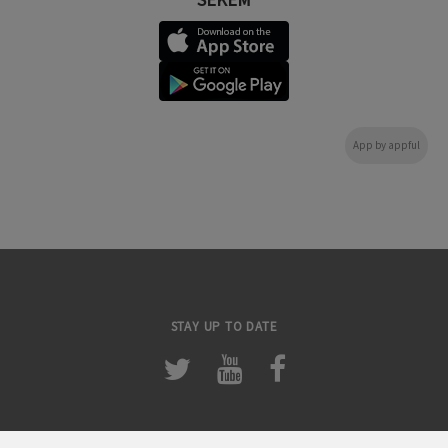
App by appful
STAY UP TO DATE