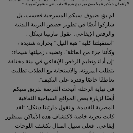
الرائع أن يتمكن المعلمون من دمج هذه التجارب في حياتهم اليومية. “
لم يؤد ضيوف سيكم المسرحية فحسب، بل 
شاركوا أيضًا في تطوير حصص التربية البدنية 
والرقص الإيقاعي.  تقول مارتينا دينكل : 
“استقبلتنا كلية ” هبة النيل ” بحرارة شديدة ، 
وكأننا جزء من العائلة”. وتضيف زميلتها شيماء: 
“إن أداء وتعليم الرقص الإيقاعي في بيئة مختلفة 
يتطلب المرونة، والاستجابة مع الطلاب تطلبت 
تعاطفًا خاصًا وقدرة على التكيف”. 
في نهاية الرحلة، أتيحت الفرصة لفريق سيكم 
أيضًا لزيارة بعض المواقع السياحية الثقافية 
المصرية القديمة. و تقول مارتينا دينكل: “لقد 
كانت تجربة خاصة لاكتشاف هذه الأماكن بمنظور 
إيقاعي،  فعلى سبيل المثال تكشف اللوحات 