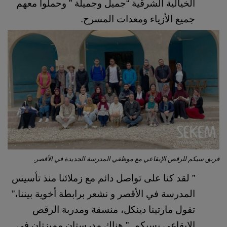
الخيالية الشرقية “جميل وجميلة ” وحملوا معهم 
جميع الأزياء ومعدات المسرح.
فريق سيكم للرقص الإيقاعي مع موظفي المدرسة الجديدة في الأقصر.
” لقد كنا على تواصل دائم مع زملائنا منذ تأسيس 
المدرسة في الأقصر و نشعر برابطة أخوية بيننا،” 
تقول مارتينا دينكل، منسقة ومدربة الرقص 
الإيقاعي بسيكم. ” هناك مدرستان مميزتان في 