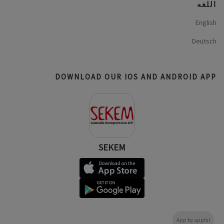
اللغه
English
Deutsch
DOWNLOAD OUR IOS AND ANDROID APP
SEKEM
App by appful