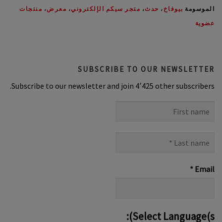
الموسومة
بيوفاخ
،
حدث
،
متجر سيكم الإلكتروني
،
معرض
،
منتجات
عضوية
SUBSCRIBE TO OUR NEWSLETTER
Subscribe to our newsletter and join 4٬425 other subscribers.
First
name
Last
name
*
*
Email
Select Language(s):