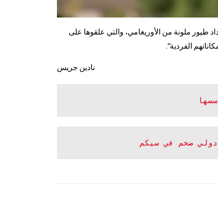
اد طيور ملونة من الأوريغامي، والتي علقوها على
اناتهم الفردية”.
نادين جريس
دولي ضخم في سيكم