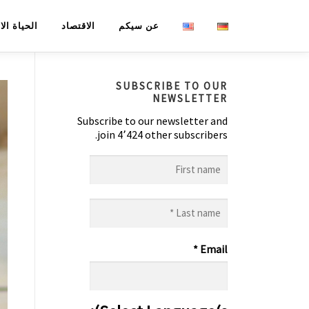
لتجاوز
عن سيكم
الاقتصاد
الحياة ال
لى
لمحتوى
SUBSCRIBE TO OUR
NEWSLETTER
Subscribe to our newsletter and
join 4٬424 other subscribers.
First
name
Last
name
*
*
Email