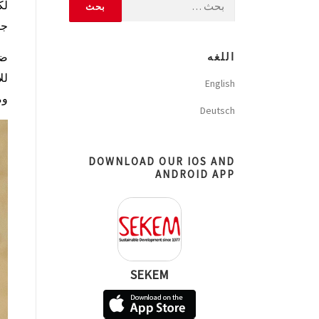
لك
جم
اللغه
ضم
لل
English
وم
Deutsch
DOWNLOAD OUR IOS AND
ANDROID APP
SEKEM