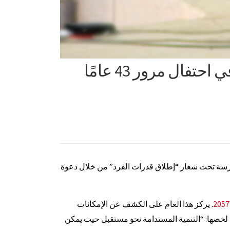
سيكم تحتفل بـ “إطلاق قدرات الفرد” في احتفال مرور 43 عامًا
س المدرسة تحت شعار “إطلاق قدرات الفرد” من خلال دعوة
. يركز هذا العام على الكشف عن الإمكانات
لخصها: “التنمية المستدامة نحو مستقبل حيث يمكن