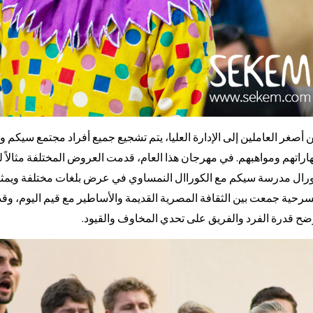
 أصغر العاملين إلى الإدارة العليا، يتم تشجيع جميع أفراد مجتمع سيك
اراتهم ومواهبهم. في مهرجان هذا العام، قدمت العروض المختلفة مثالاً لل
رال مدرسة سيكم مع الكوراال النمساوي في عرض بلغات مختلفة ويمثل
رحية جمعت بين الثقافة المصرية القديمة والأساطير مع قيم اليوم، 
ضح قدرة الفرد والفريق على تحدي المخاوف والقيود.