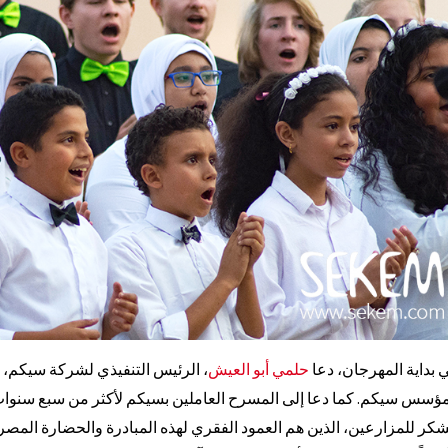
 بداية المهرجان، دعا
حلمي أبو العيش
، الرئيس التنفيذي لشركة سيكم، ل
ؤسس سيكم. كما دعا إلى المسرح العاملين بسيكم لأكثر من سبع سنوات
شكر للمزارعين، الذين هم العمود الفقري لهذه المبادرة والحضارة المصري