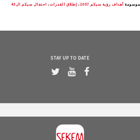
موسومة
أهداف رؤية سيكم 2057
،
إطلاق القدرات
،
احتفال سيكم ال43
STAY UP TO DATE