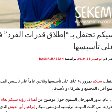
لى تأسيسها
ر في
نوفمبر 18, 2019
بواسطة
BASMA.HASSAN
تفلت
سيكم
بمرور 43 عامًا على تأسيسها وثلاثين عاماً علي تأسي
يع أفراد المجتمع والشركاء والأصدقاء.
 عام، يدور المهرجان السنوي حول موضوع من
أهداف رؤية سيكم لعام 2057
فردية التي كانت المهمة الرئيسية لمؤسس سيكم
إبراهيم أبو العيش
الذي 