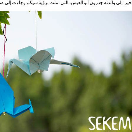
خيراً إلى والدته جدرون أبو العيش، التي آمنت برؤية سيكم وجاءت إلى 