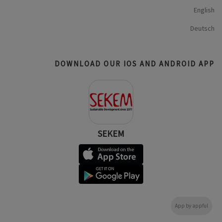
English
Deutsch
DOWNLOAD OUR IOS AND ANDROID APP
SEKEM
App by appful