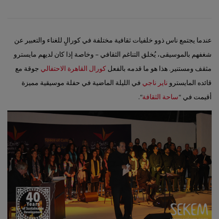
عندما يجتمع ناس ذوو خلفيات ثقافية مختلفة في كورالٍ للغناء والتعبير عن
شغفهم بالموسيقى، يُخلق التناغم الثقافي – وخاصة إذا كان لديهم مايسترو
مثقف ومستنير. هذا هو ما قدمه بالفعل
كورال القاهرة الاحتفالي
جوقة مع
قائده المايسترو
ناير ناجي
في الليلة الماضية في حفلة موسيقية مميزة
أقيمت في “
ساحة الثقافة
“.