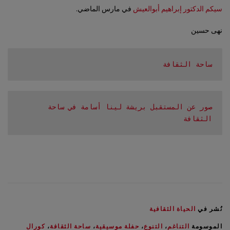
سيكم الدكتور إبراهيم أبوالعيش
في مارس الماضي.
نهى حسين
ساحة الثقافة
صور عن المستقبل بريشة لينا أسامة في ساحة 
الثقافة
نُشر في
الحياة الثقافية
الموسومة
التناغم
،
التنوع
،
حفلة موسيقية
،
ساحة الثقافة
،
كورال