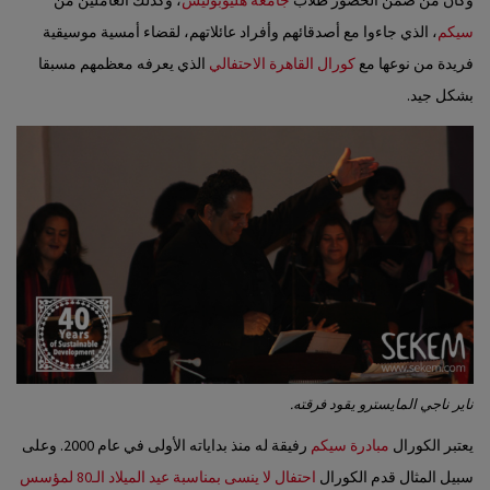
سيكم
، الذي جاءوا مع أصدقائهم وأفراد عائلاتهم، لقضاء أمسية موسيقية
فريدة من نوعها مع
كورال القاهرة الاحتفالي
الذي يعرفه معظمهم مسبقا
بشكل جيد.
ناير ناجي المايسترو يقود فرقته.
يعتبر الكورال
مبادرة سيكم
رفيقة له منذ بداياته الأولى في عام 2000. وعلى
سبيل المثال قدم الكورال
احتفال لا ينسى بمناسبة عيد الميلاد الـ80
لمؤسس