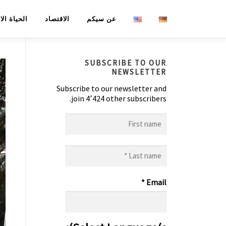
لتجاوز
عن سيكم
الاقتصاد
الحياة ال
لى
لمحتوى
SUBSCRIBE TO OUR
NEWSLETTER
Subscribe to our newsletter and
join 4٬424 other subscribers.
First
name
Last
name
*
*
Email