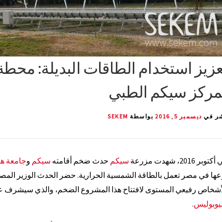
عزيز استخدام الطاقات البديلة: محط
مركز سيكم الطبي
ر في
ديسمبر 5, 2016
بواسطة
SEKEM
توبر 2016، شهدت مزرعة
سيكم
حدث ضخم أقامته
سيكم
و
جامعة هل
عها في مصر تعمل بالطاقة الشمسية الحرارية. حضر الحدث الوزير المصر
أشخاص رفيعي المستوى لافتتاح هذا المشروع الضخم، والذي سيشرف على
يوبوليس
.