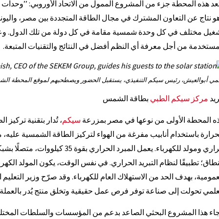
عد هذه المحطة جزء من المشروع الممول من الاتحاد الأوروبي: ’’وحدات
و نتاج عن التعاون المشترك في مجال الطاقة المتجددة بين مصر، واليون
غيل مختلف في كل وحدة شمسية مقامة في كل دولة من تلك الدول. وعلي
مستخدمة من أجل معرفة أي النظم أفضل في النتائج والتقنيات المتبعة.
مي أبوالعيش، رئيس سيكم التنفيذي، يستقبل الحضور ويصطحبهم لموقع المحطة الش
ريد
مركز سيكم الطبي
بطاقة الشمس
ه المحطة الأولى من نوعها في مصر بمزرعة
سيكم
حرارة باستخدام أنابيب مفرغة من الهواء لتركيز الطاقة الشمسية عليه، مم
ري ومولد للكهرباء. يعمل المبرد الحراري بقوة 35 كيلووات، متصلًا بشبكة تكييف هوائي
عمومية، بهدف الحد من الاستهلاك العام للكهرباء. وقد صرّح وزير التعليم
علمي تحولت إلى صناعة توفر فرص عمل حقيقية وتخلق منتج يُدر بالعملة 
اء هذا المشروع البحثي الصاعد بدعم من المؤسسات والسلطات المختلفة