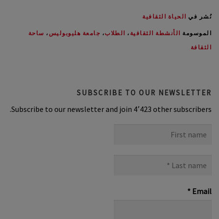
نُشر في
الحياة الثقافية
الموسومة
الأنشطة الثقافية
،
الطلاب
،
جامعة هليوبوليس
،
ساحة
الثقافة
SUBSCRIBE TO OUR NEWSLETTER
Subscribe to our newsletter and join 4٬423 other subscribers.
First
name
Last
name
*
*
Email