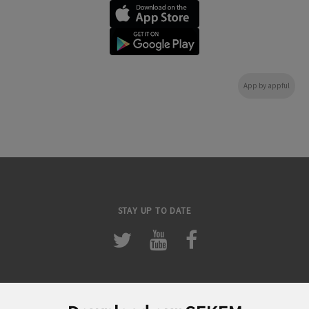
App by appful
STAY UP TO DATE