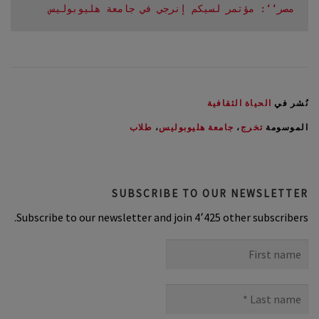
مصر‘‘: مؤتمر لسيكم إنرجي في جامعة هليوبوليس
نُشر في
الحياة الثقافية
الموسومة
تخرج
،
جامعة هليوبوليس
،
طلاب
SUBSCRIBE TO OUR NEWSLETTER
Subscribe to our newsletter and join 4٬425 other subscribers.
First
name
Last
name