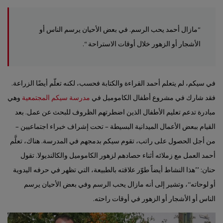
“مازال أحمد يحب الرسم. في بعض الأحيان يرسم الناس أو
الأشجار أو الزهور خلال أوقات الاستراحة “.
في سيكم، لم يتعلم أحمد القراءة والكتابة فحسب، لكنه تعلّم أيضًا الزراعة.
فقد شارك في مشروع أطفال الكاموميل في
مدرسة سيكم المجتمعية
وهي
مبادرة تدعم تعليم الأطفال الذين اضطرتهم الظروف للبحث عن عمل. بعد
القيام ببعض الأعمال الميدانية البسيطة – تحت إشراف خبراء اجتماعيين –
من أجل الحصول على راتب، تقوم سيكم بدمجهم في المدرسة. هناك، تعلَّم
أحمد العمل مع زملائه أثناء حصادهم لزهور الكاموميل والكالنديولا. تقول
حنان: ’’هذا النشاط أيضاً طوّر علاقته بالطبيعة، التي تظهر في حرفه اليدوية
أو لوحاته‘‘، وتشير إلى أنه مازال يحب الرسم وفي بعض الأحيان يرسم
الناس أو الأشجار أو الزهور في أوقات راحته.