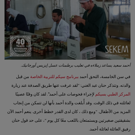
أحمد سعيد يساعد زملاءه في تعليب برطمنات عسل إيزيس أورجانيك.
في سن الخامسة، التحق أحمد
ببرنامج سيكم للتربية الخاصة
من قبل
والدته. وتتذكر حنان عبد الغني: “لقد عرفت عنها طريق الصدفة عند زيارة
المركز الطبي بسيكم
لإجراء فحوصات على أحمد”. لقد كان وقتًا عصيبًا
لعائلته في ذلك الوقت. وقد أُبلغت والدة أحمد بأنها لن تتمكن من إنجاب
المزيد من الأطفال. “ومع ذلك ، كان لدى القدر خطط أخرى. ينعم أحمد الآن
بشقيقتين صغيرتين ويستمتعان باللعب معًا كل يوم “، على حد قول حنان
رفيق العائلة لعائلة أحمد.