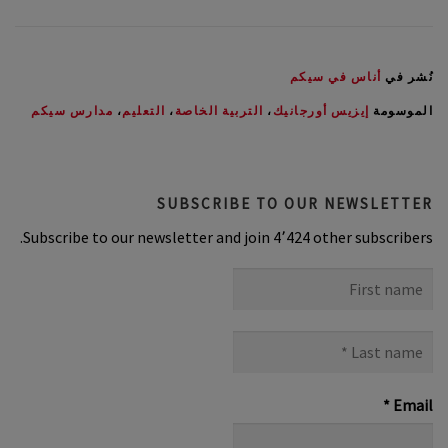
نُشر في
أناس في سيكم
الموسومة
إيزيس أورجانيك
،
التربية الخاصة
،
التعليم
،
مدارس سيكم
SUBSCRIBE TO OUR NEWSLETTER
Subscribe to our newsletter and join 4٬424 other subscribers.
First
name
Last
name
*
*
Email